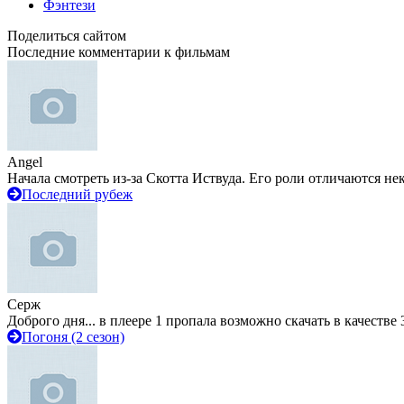
Фэнтези
Поделиться сайтом
Последние комментарии к фильмам
Angel
Начала смотреть из-за Скотта Иствуда. Его роли отличаются не
Последний рубеж
Серж
Доброго дня... в плеере 1 пропала возможно скачать в качестве 
Погоня (2 сезон)