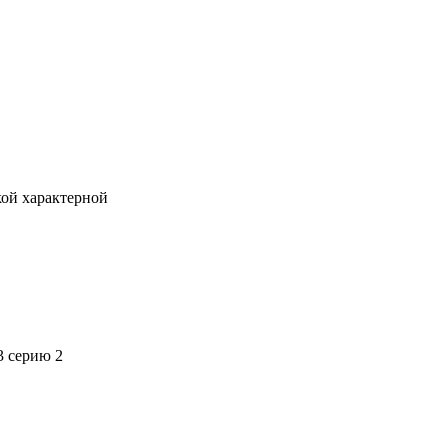
кой характерной
3 серию 2