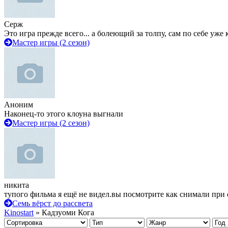
Серж
Это игра прежде всего... а болеющий за толпу, сам по себе уже
Мастер игры (2 сезон)
Аноним
Наконец-то этого клоуна выгнали
Мастер игры (2 сезон)
никита
тупого фильма я ещё не видел.вы посмотрите как снимали при 
Семь вёрст до рассвета
Kinostart
» Кадзуоми Кога