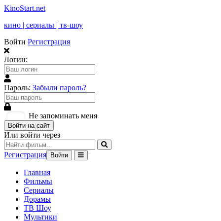
KinoStart.net
кино | сериалы | тв-шоу
Войти
Регистрация
Логин:
Пароль:
Забыли пароль?
Не запоминать меня
Войти на сайт
Или войти через
Регистрация
Войти
Главная
Фильмы
Сериалы
Дорамы
ТВ Шоу
Мультики