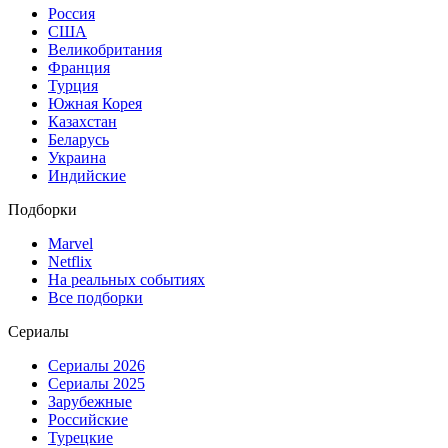
Россия
США
Великобритания
Франция
Турция
Южная Корея
Казахстан
Беларусь
Украина
Индийские
Подборки
Marvel
Netflix
На реальных событиях
Все подборки
Сериалы
Сериалы 2026
Сериалы 2025
Зарубежные
Российские
Турецкие