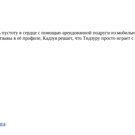
 пустоту в сердце с помощью арендованной подруги из мобильн
тзывы в её профиле, Кадзуя решает, что Тидзуру просто играет 
ога