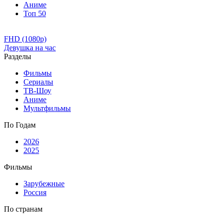
Аниме
Топ 50
FHD (1080p)
Девушка на час
Разделы
Фильмы
Сериалы
ТВ-Шоу
Аниме
Мультфильмы
По Годам
2026
2025
Фильмы
Зарубежные
Россия
По странам