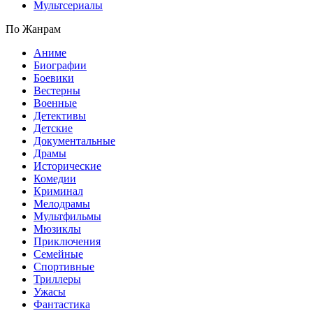
Мультсериалы
По Жанрам
Аниме
Биографии
Боевики
Вестерны
Военные
Детективы
Детские
Документальные
Драмы
Исторические
Комедии
Криминал
Мелодрамы
Мультфильмы
Мюзиклы
Приключения
Семейные
Спортивные
Триллеры
Ужасы
Фантастика