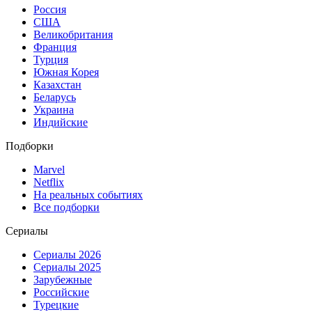
Россия
США
Великобритания
Франция
Турция
Южная Корея
Казахстан
Беларусь
Украина
Индийские
Подборки
Marvel
Netflix
На реальных событиях
Все подборки
Сериалы
Сериалы 2026
Сериалы 2025
Зарубежные
Российские
Турецкие