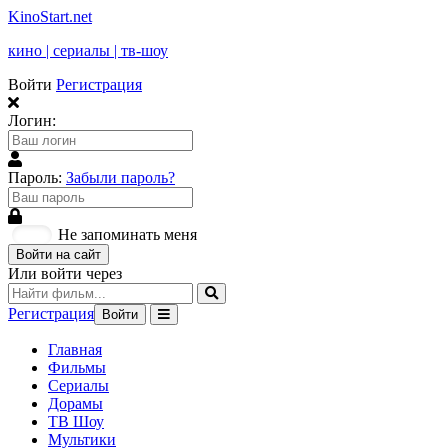
KinoStart.net
кино | сериалы | тв-шоу
Войти
Регистрация
Логин:
Пароль:
Забыли пароль?
Не запоминать меня
Войти на сайт
Или войти через
Регистрация
Войти
Главная
Фильмы
Сериалы
Дорамы
ТВ Шоу
Мультики