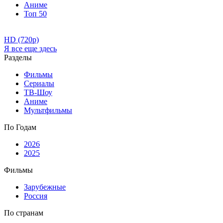
Аниме
Топ 50
HD (720p)
Я все еще здесь
Разделы
Фильмы
Сериалы
ТВ-Шоу
Аниме
Мультфильмы
По Годам
2026
2025
Фильмы
Зарубежные
Россия
По странам