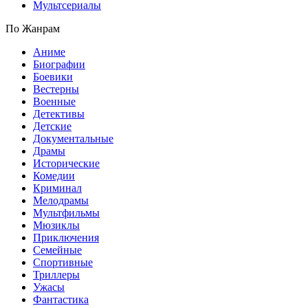
Мультсериалы
По Жанрам
Аниме
Биографии
Боевики
Вестерны
Военные
Детективы
Детские
Документальные
Драмы
Исторические
Комедии
Криминал
Мелодрамы
Мультфильмы
Мюзиклы
Приключения
Семейные
Спортивные
Триллеры
Ужасы
Фантастика