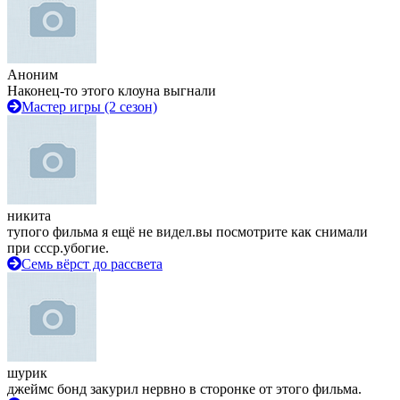
Аноним
Наконец-то этого клоуна выгнали
Мастер игры (2 сезон)
никита
тупого фильма я ещё не видел.вы посмотрите как снимали
при ссср.убогие.
Семь вёрст до рассвета
шурик
джеймс бонд закурил нервно в сторонке от этого фильма.