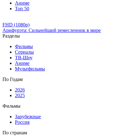
Аниме
Топ 50
FHD (1080p)
Арифурэта: Сильнейший ремесленник в мире
Разделы
Фильмы
Сериалы
ТВ-Шоу
Аниме
Мультфильмы
По Годам
2026
2025
Фильмы
Зарубежные
Россия
По странам