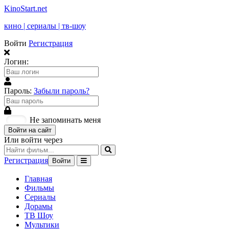
KinoStart.net
кино | сериалы | тв-шоу
Войти
Регистрация
Логин:
Пароль:
Забыли пароль?
Не запоминать меня
Войти на сайт
Или войти через
Регистрация
Войти
Главная
Фильмы
Сериалы
Дорамы
ТВ Шоу
Мультики