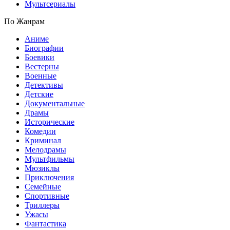
Мультсериалы
По Жанрам
Аниме
Биографии
Боевики
Вестерны
Военные
Детективы
Детские
Документальные
Драмы
Исторические
Комедии
Криминал
Мелодрамы
Мультфильмы
Мюзиклы
Приключения
Семейные
Спортивные
Триллеры
Ужасы
Фантастика