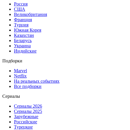
Россия
США
Великобритания
Франция
Турция
Южная Корея
Казахстан
Беларусь
Украина
Индийские
Подборки
Marvel
Netflix
На реальных событиях
Все подборки
Сериалы
Сериалы 2026
Сериалы 2025
Зарубежные
Российские
Турецкие