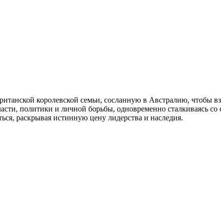
итанской королевской семьи, сосланную в Австралию, чтобы взя
ласти, политики и личной борьбы, одновременно сталкиваясь со 
ся, раскрывая истинную цену лидерства и наследия.