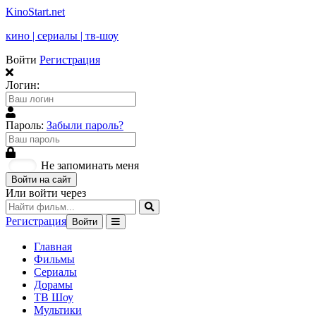
KinoStart.net
кино | сериалы | тв-шоу
Войти
Регистрация
Логин:
Пароль:
Забыли пароль?
Не запоминать меня
Войти на сайт
Или войти через
Регистрация
Войти
Главная
Фильмы
Сериалы
Дорамы
ТВ Шоу
Мультики