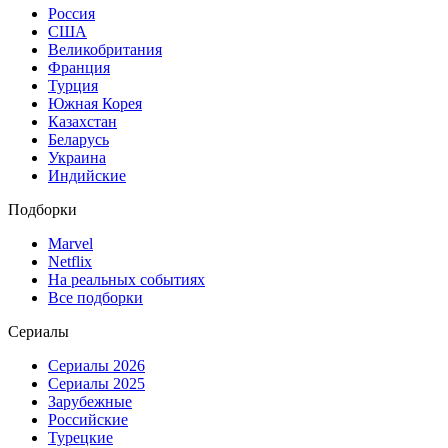
Россия
США
Великобритания
Франция
Турция
Южная Корея
Казахстан
Беларусь
Украина
Индийские
Подборки
Marvel
Netflix
На реальных событиях
Все подборки
Сериалы
Сериалы 2026
Сериалы 2025
Зарубежные
Российские
Турецкие