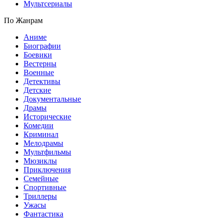
Мультсериалы
По Жанрам
Аниме
Биографии
Боевики
Вестерны
Военные
Детективы
Детские
Документальные
Драмы
Исторические
Комедии
Криминал
Мелодрамы
Мультфильмы
Мюзиклы
Приключения
Семейные
Спортивные
Триллеры
Ужасы
Фантастика