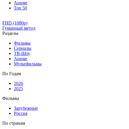
Аниме
Топ 50
FHD (1080p)
Гуманный метод
Разделы
Фильмы
Сериалы
ТВ-Шоу
Аниме
Мультфильмы
По Годам
2026
2025
Фильмы
Зарубежные
Россия
По странам