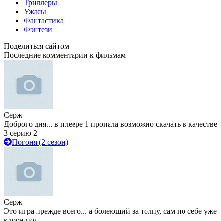
Триллеры
Ужасы
Фантастика
Фэнтези
Поделиться сайтом
Последние комментарии к фильмам
Серж
Доброго дня... в плеере 1 пропала возможно скачать в качестве
3 серию 2
Погоня (2 сезон)
Серж
Это игра прежде всего... а болеющий за толпу, сам по себе уже
клоун под