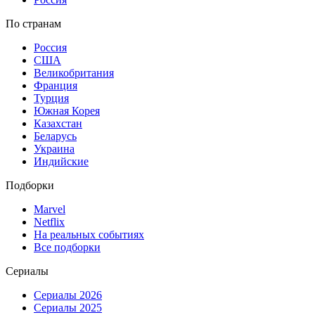
По странам
Россия
США
Великобритания
Франция
Турция
Южная Корея
Казахстан
Беларусь
Украина
Индийские
Подборки
Marvel
Netflix
На реальных событиях
Все подборки
Сериалы
Сериалы 2026
Сериалы 2025