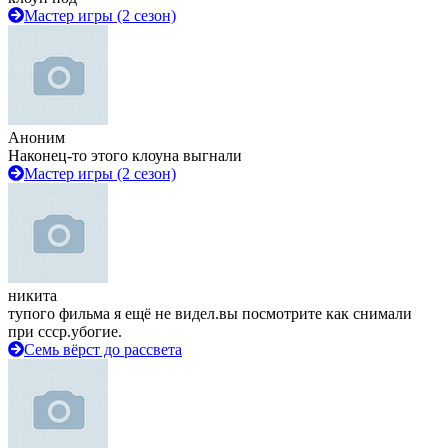
Мастер игры (2 сезон)
Аноним
Наконец-то этого клоуна выгнали
Мастер игры (2 сезон)
никита
тупого фильма я ещё не видел.вы посмотрите как снимали
при ссср.убогие.
Семь вёрст до рассвета