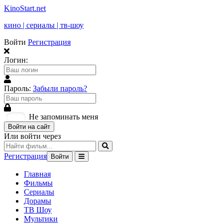
KinoStart.net
кино | сериалы | тв-шоу
Войти
Регистрация
Логин:
Пароль:
Забыли пароль?
Не запоминать меня
Войти на сайт
Или войти через
Регистрация
Войти
Главная
Фильмы
Сериалы
Дорамы
ТВ Шоу
Мультики