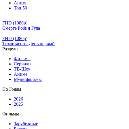
Аниме
Топ 50
FHD (1080p)
Смерть Робин Гуда
FHD (1080p)
Тихое место: День первый
Разделы
Фильмы
Сериалы
ТВ-Шоу
Аниме
Мультфильмы
По Годам
2026
2025
Фильмы
Зарубежные
Россия