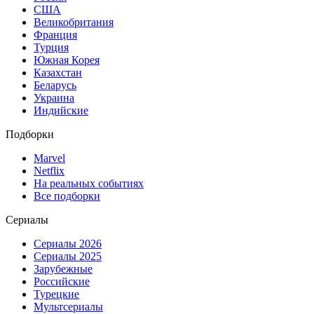
США
Великобритания
Франция
Турция
Южная Корея
Казахстан
Беларусь
Украина
Индийские
Подборки
Marvel
Netflix
На реальных событиях
Все подборки
Сериалы
Сериалы 2026
Сериалы 2025
Зарубежные
Российские
Турецкие
Мультсериалы