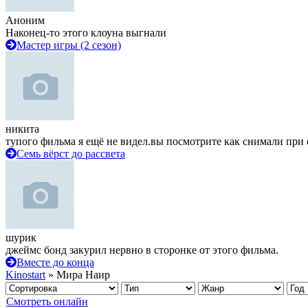
Аноним
Наконец-то этого клоуна выгнали
Мастер игры (2 сезон)
никита
тупого фильма я ещё не видел.вы посмотрите как снимали при 
Семь вёрст до рассвета
шурик
джеймс бонд закурил нервно в сторонке от этого фильма.
Вместе до конца
Kinostart
» Мира Наир
Смотреть онлайн