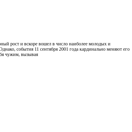
рный рост и вскоре вошел в число наиболее молодых и
днако, события 11 сентября 2001 года кардинально меняют его
ебя чужим, вызывая