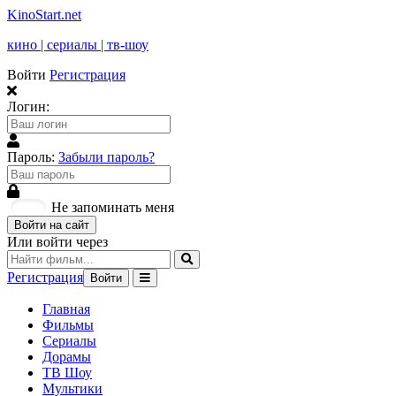
KinoStart.net
кино | сериалы | тв-шоу
Войти
Регистрация
Логин:
Пароль:
Забыли пароль?
Не запоминать меня
Войти на сайт
Или войти через
Регистрация
Войти
Главная
Фильмы
Сериалы
Дорамы
ТВ Шоу
Мультики