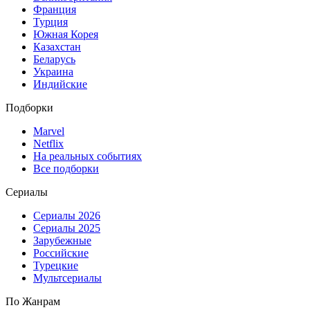
Франция
Турция
Южная Корея
Казахстан
Беларусь
Украина
Индийские
Подборки
Marvel
Netflix
На реальных событиях
Все подборки
Сериалы
Сериалы 2026
Сериалы 2025
Зарубежные
Российские
Турецкие
Мультсериалы
По Жанрам