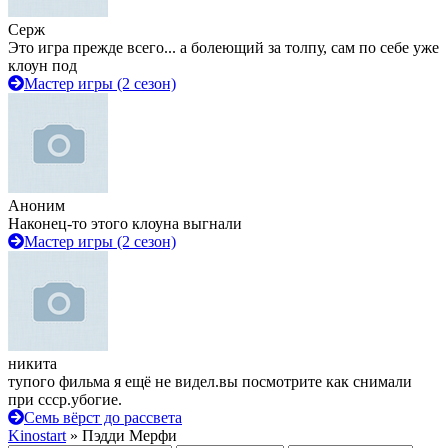
Серж
Это игра прежде всего... а болеющий за толпу, сам по себе уже
клоун под
Мастер игры (2 сезон)
Аноним
Наконец-то этого клоуна выгнали
Мастер игры (2 сезон)
никита
тупого фильма я ещё не видел.вы посмотрите как снимали
при ссср.убогие.
Семь вёрст до рассвета
Kinostart
» Пэдди Мерфи