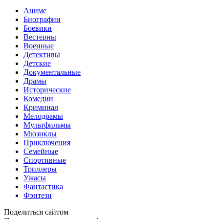
Аниме
Биографии
Боевики
Вестерны
Военные
Детективы
Детские
Документальные
Драмы
Исторические
Комедии
Криминал
Мелодрамы
Мультфильмы
Мюзиклы
Приключения
Семейные
Спортивные
Триллеры
Ужасы
Фантастика
Фэнтези
Поделиться сайтом