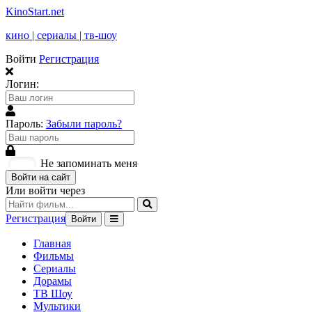
KinoStart.net
кино | сериалы | тв-шоу
Войти
Регистрация
Логин:
Пароль:
Забыли пароль?
Не запоминать меня
Войти на сайт
Или войти через
Регистрация
Войти
Главная
Фильмы
Сериалы
Дорамы
ТВ Шоу
Мультики