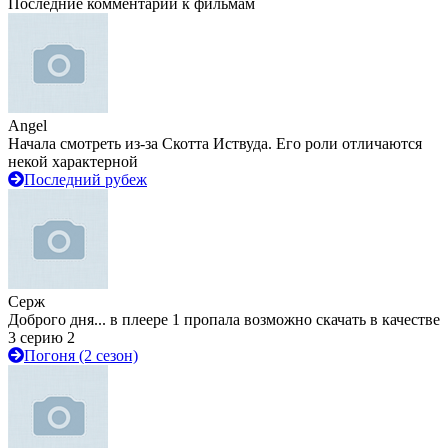
Последние комментарии к фильмам
Angel
Начала смотреть из-за Скотта Иствуда. Его роли отличаются
некой характерной
Последний рубеж
Серж
Доброго дня... в плеере 1 пропала возможно скачать в качестве
3 серию 2
Погоня (2 сезон)