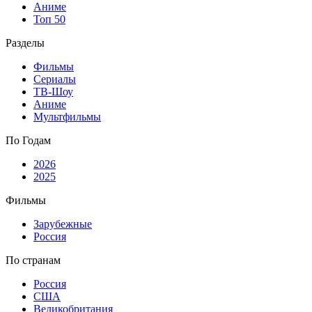
Аниме
Топ 50
Разделы
Фильмы
Сериалы
ТВ-Шоу
Аниме
Мультфильмы
По Годам
2026
2025
Фильмы
Зарубежные
Россия
По странам
Россия
США
Великобритания