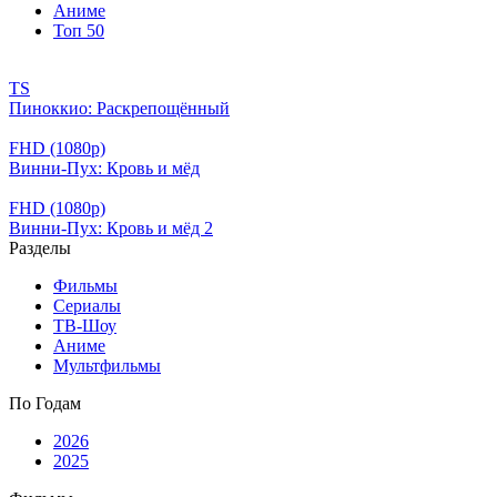
Аниме
Топ 50
TS
Пиноккио: Раскрепощённый
FHD (1080p)
Винни-Пух: Кровь и мёд
FHD (1080p)
Винни-Пух: Кровь и мёд 2
Разделы
Фильмы
Сериалы
ТВ-Шоу
Аниме
Мультфильмы
По Годам
2026
2025