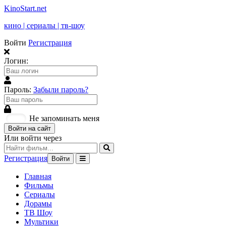
KinoStart.net
кино | сериалы | тв-шоу
Войти
Регистрация
Логин:
Пароль:
Забыли пароль?
Не запоминать меня
Войти на сайт
Или войти через
Регистрация
Войти
Главная
Фильмы
Сериалы
Дорамы
ТВ Шоу
Мультики