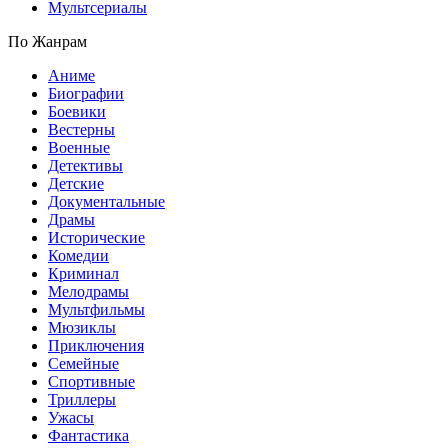
Мультсериалы
По Жанрам
Аниме
Биографии
Боевики
Вестерны
Военные
Детективы
Детские
Документальные
Драмы
Исторические
Комедии
Криминал
Мелодрамы
Мультфильмы
Мюзиклы
Приключения
Семейные
Спортивные
Триллеры
Ужасы
Фантастика