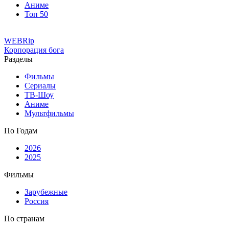
Аниме
Топ 50
WEBRip
Корпорация бога
Разделы
Фильмы
Сериалы
ТВ-Шоу
Аниме
Мультфильмы
По Годам
2026
2025
Фильмы
Зарубежные
Россия
По странам