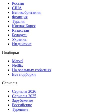
Россия
США
Великобритания
Франция
Турция
Южная Корея
Казахстан
Беларусь
Украина
Индийские
Подборки
Marvel
Netflix
На реальных событиях
Все подборки
Сериалы
Сериалы 2026
Сериалы 2025
Зарубежные
Российские
Турецкие