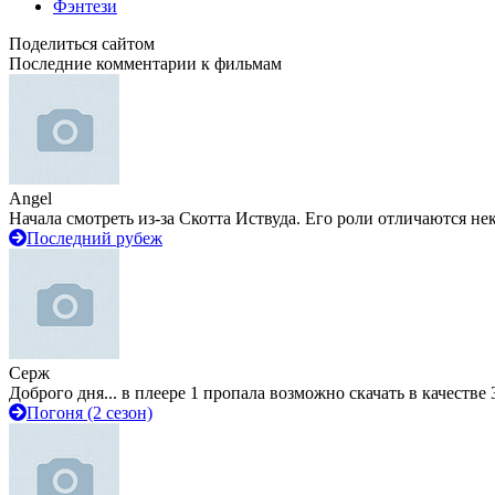
Фэнтези
Поделиться сайтом
Последние комментарии к фильмам
Angel
Начала смотреть из-за Скотта Иствуда. Его роли отличаются не
Последний рубеж
Серж
Доброго дня... в плеере 1 пропала возможно скачать в качестве 
Погоня (2 сезон)