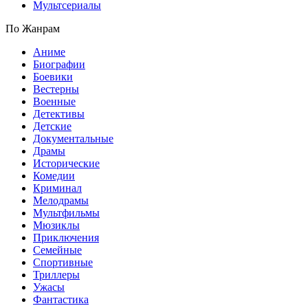
Мультсериалы
По Жанрам
Аниме
Биографии
Боевики
Вестерны
Военные
Детективы
Детские
Документальные
Драмы
Исторические
Комедии
Криминал
Мелодрамы
Мультфильмы
Мюзиклы
Приключения
Семейные
Спортивные
Триллеры
Ужасы
Фантастика