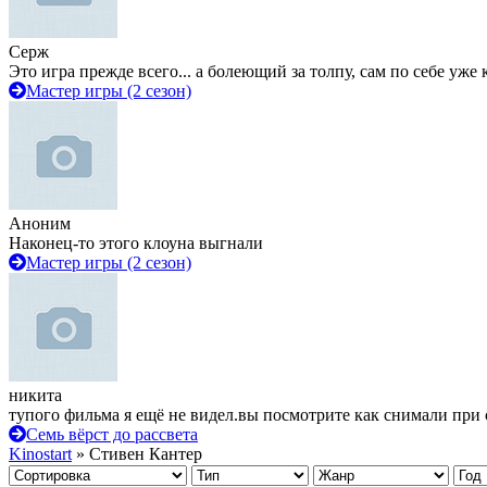
Серж
Это игра прежде всего... а болеющий за толпу, сам по себе уже
Мастер игры (2 сезон)
Аноним
Наконец-то этого клоуна выгнали
Мастер игры (2 сезон)
никита
тупого фильма я ещё не видел.вы посмотрите как снимали при 
Семь вёрст до рассвета
Kinostart
» Стивен Кантер