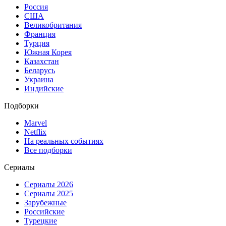
Россия
США
Великобритания
Франция
Турция
Южная Корея
Казахстан
Беларусь
Украина
Индийские
Подборки
Marvel
Netflix
На реальных событиях
Все подборки
Сериалы
Сериалы 2026
Сериалы 2025
Зарубежные
Российские
Турецкие