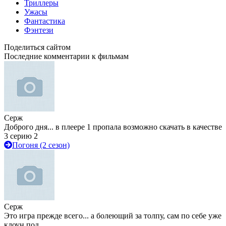
Триллеры
Ужасы
Фантастика
Фэнтези
Поделиться сайтом
Последние комментарии к фильмам
Серж
Доброго дня... в плеере 1 пропала возможно скачать в качестве
3 серию 2
Погоня (2 сезон)
Серж
Это игра прежде всего... а болеющий за толпу, сам по себе уже
клоун под