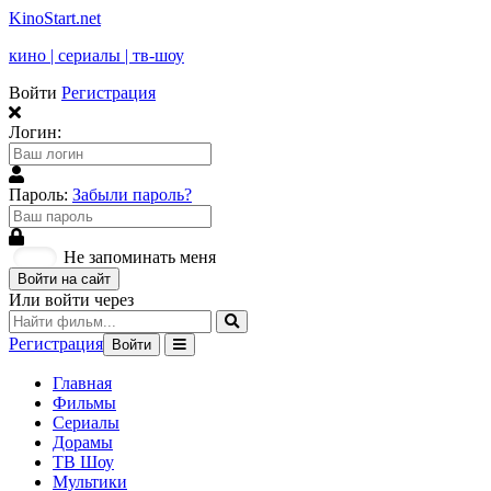
KinoStart.net
кино | сериалы | тв-шоу
Войти
Регистрация
Логин:
Пароль:
Забыли пароль?
Не запоминать меня
Войти на сайт
Или войти через
Регистрация
Войти
Главная
Фильмы
Сериалы
Дорамы
ТВ Шоу
Мультики