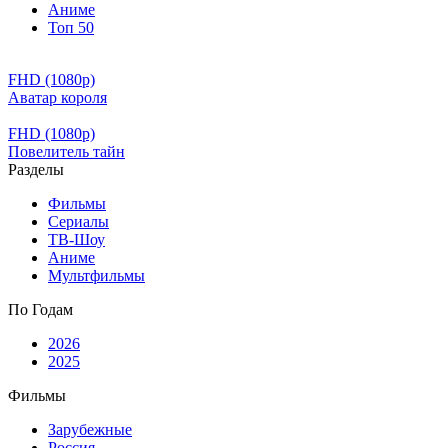
Аниме
Топ 50
FHD (1080p)
Аватар короля
FHD (1080p)
Повелитель тайн
Разделы
Фильмы
Сериалы
ТВ-Шоу
Аниме
Мультфильмы
По Годам
2026
2025
Фильмы
Зарубежные
Россия