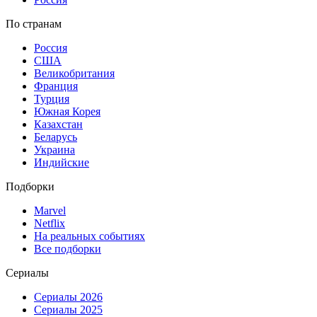
По странам
Россия
США
Великобритания
Франция
Турция
Южная Корея
Казахстан
Беларусь
Украина
Индийские
Подборки
Marvel
Netflix
На реальных событиях
Все подборки
Сериалы
Сериалы 2026
Сериалы 2025