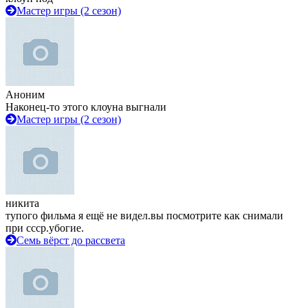
Мастер игры (2 сезон)
Аноним
Наконец-то этого клоуна выгнали
Мастер игры (2 сезон)
никита
тупого фильма я ещё не видел.вы посмотрите как снимали
при ссср.убогие.
Семь вёрст до рассвета