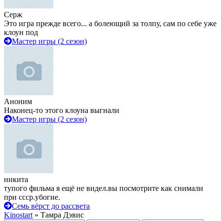
Серж
Это игра прежде всего... а болеющий за толпу, сам по себе уже
клоун под
Мастер игры (2 сезон)
Аноним
Наконец-то этого клоуна выгнали
Мастер игры (2 сезон)
никита
тупого фильма я ещё не видел.вы посмотрите как снимали
при ссср.убогие.
Семь вёрст до рассвета
Kinostart
» Тамра Дэвис