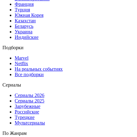
Франция
Турция
Южная Корея
Казахстан
Беларусь
Украина
Индийские
Подборки
Marvel
Netflix
На реальных событиях
Все подборки
Сериалы
Сериалы 2026
Сериалы 2025
Зарубежные
Российские
Турецкие
Мультсериалы
По Жанрам