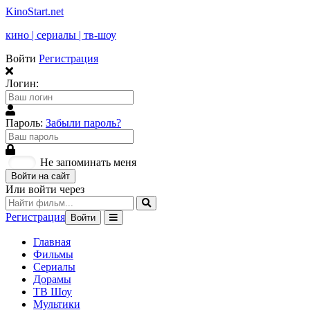
KinoStart.net
кино | сериалы | тв-шоу
Войти
Регистрация
Логин:
Пароль:
Забыли пароль?
Не запоминать меня
Войти на сайт
Или войти через
Регистрация
Войти
Главная
Фильмы
Сериалы
Дорамы
ТВ Шоу
Мультики