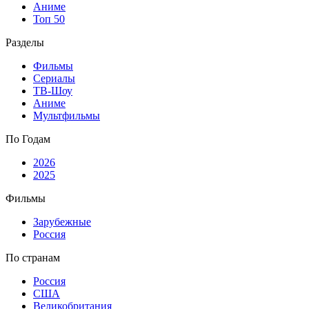
Аниме
Топ 50
Разделы
Фильмы
Сериалы
ТВ-Шоу
Аниме
Мультфильмы
По Годам
2026
2025
Фильмы
Зарубежные
Россия
По странам
Россия
США
Великобритания