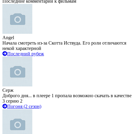
Последние комментарии к фильмам
Angel
Начала смотреть из-за Скотта Иствуда. Его роли отличаются
некой характерной
Последний рубеж
Серж
Доброго дня... в плеере 1 пропала возможно скачать в качестве
3 серию 2
Погоня (2 сезон)