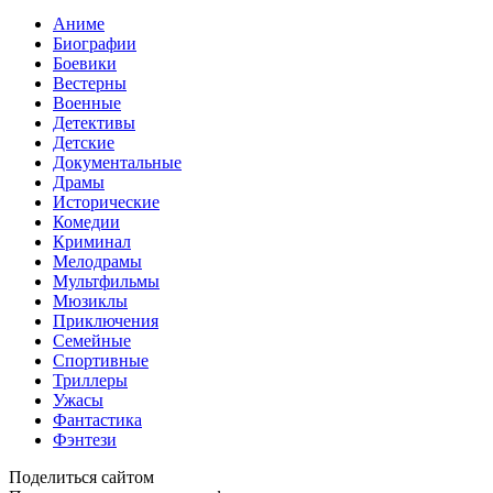
Аниме
Биографии
Боевики
Вестерны
Военные
Детективы
Детские
Документальные
Драмы
Исторические
Комедии
Криминал
Мелодрамы
Мультфильмы
Мюзиклы
Приключения
Семейные
Спортивные
Триллеры
Ужасы
Фантастика
Фэнтези
Поделиться сайтом