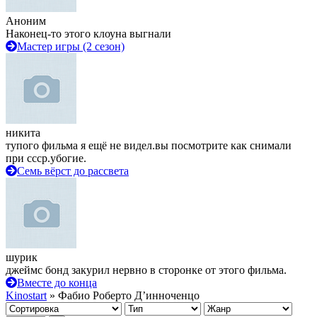
Аноним
Наконец-то этого клоуна выгнали
Мастер игры (2 сезон)
никита
тупого фильма я ещё не видел.вы посмотрите как снимали
при ссср.убогие.
Семь вёрст до рассвета
шурик
джеймс бонд закурил нервно в сторонке от этого фильма.
Вместе до конца
Kinostart
» Фабио Роберто Д’инноченцо