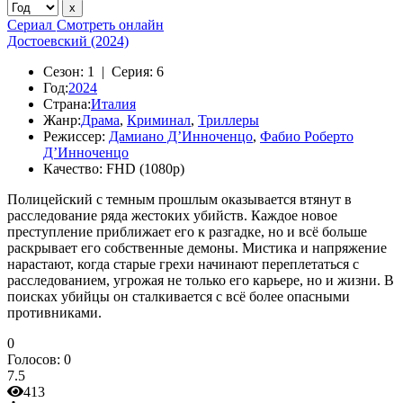
Сериал
Смотреть онлайн
Достоевский (2024)
Сезон:
1 |
Серия:
6
Год:
2024
Страна:
Италия
Жанр:
Драма
,
Криминал
,
Триллеры
Режиссер:
Дамиано Д’Инноченцо
,
Фабио Роберто
Д’Инноченцо
Качество:
FHD (1080p)
Полицейский с темным прошлым оказывается втянут в
расследование ряда жестоких убийств. Каждое новое
преступление приближает его к разгадке, но и всё больше
раскрывает его собственные демоны. Мистика и напряжение
нарастают, когда старые грехи начинают переплетаться с
расследованием, угрожая не только его карьере, но и жизни. В
поисках убийцы он сталкивается с всё более опасными
противниками.
0
Голосов:
0
7.5
413