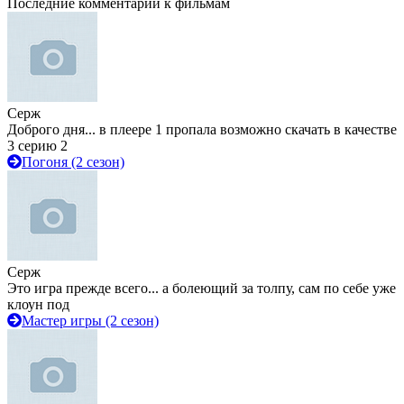
Последние комментарии к фильмам
Серж
Доброго дня... в плеере 1 пропала возможно скачать в качестве
3 серию 2
Погоня (2 сезон)
Серж
Это игра прежде всего... а болеющий за толпу, сам по себе уже
клоун под
Мастер игры (2 сезон)