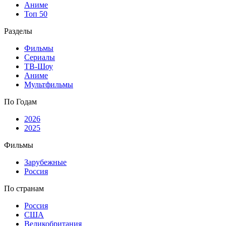
Аниме
Топ 50
Разделы
Фильмы
Сериалы
ТВ-Шоу
Аниме
Мультфильмы
По Годам
2026
2025
Фильмы
Зарубежные
Россия
По странам
Россия
США
Великобритания