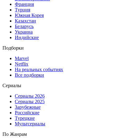
Франция
Турция
Южная Корея
Казахстан
Беларусь
Украина
Индийские
Подборки
Marvel
Netflix
На реальных событиях
Все подборки
Сериалы
Сериалы 2026
Сериалы 2025
Зарубежные
Российские
Турецкие
Мультсериалы
По Жанрам