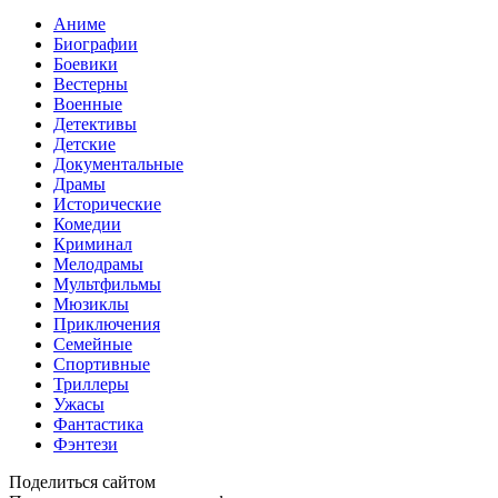
Аниме
Биографии
Боевики
Вестерны
Военные
Детективы
Детские
Документальные
Драмы
Исторические
Комедии
Криминал
Мелодрамы
Мультфильмы
Мюзиклы
Приключения
Семейные
Спортивные
Триллеры
Ужасы
Фантастика
Фэнтези
Поделиться сайтом