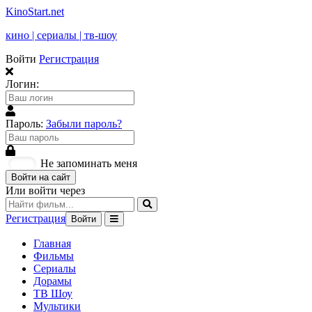
KinoStart.net
кино | сериалы | тв-шоу
Войти
Регистрация
Логин:
Пароль:
Забыли пароль?
Не запоминать меня
Войти на сайт
Или войти через
Регистрация
Войти
Главная
Фильмы
Сериалы
Дорамы
ТВ Шоу
Мультики