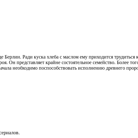
Берлин. Ради куска хлеба с маслом ему приходится трудиться 
героя. Он представляет крайне состоятельное семейство. Более 
Сначала необходимо поспособствовать исполнению древнего прор
сериалов.