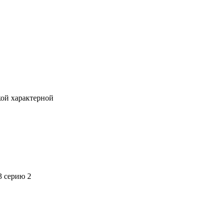
кой характерной
3 серию 2