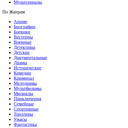
Мультсериалы
По Жанрам
Аниме
Биографии
Боевики
Вестерны
Военные
Детективы
Детские
Документальные
Драмы
Исторические
Комедии
Криминал
Мелодрамы
Мультфильмы
Мюзиклы
Приключения
Семейные
Спортивные
Триллеры
Ужасы
Фантастика