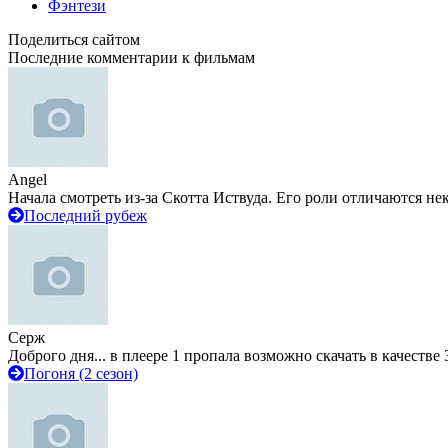
Фэнтези
Поделиться сайтом
Последние комментарии к фильмам
Angel
Начала смотреть из-за Скотта Иствуда. Его роли отличаются не
Последний рубеж
Серж
Доброго дня... в плеере 1 пропала возможно скачать в качестве 
Погоня (2 сезон)