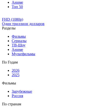
Аниме
Топ 50
FHD (1080p)
Один триллион долларов
Разделы
Фильмы
Сериалы
ТВ-Шоу
Аниме
Мультфильмы
По Годам
2026
2025
Фильмы
Зарубежные
Россия
По странам