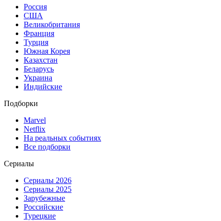
Россия
США
Великобритания
Франция
Турция
Южная Корея
Казахстан
Беларусь
Украина
Индийские
Подборки
Marvel
Netflix
На реальных событиях
Все подборки
Сериалы
Сериалы 2026
Сериалы 2025
Зарубежные
Российские
Турецкие