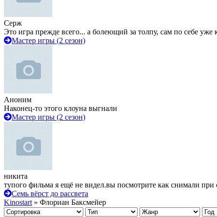
Серж
Это игра прежде всего... а болеющий за толпу, сам по себе уже
Мастер игры (2 сезон)
Аноним
Наконец-то этого клоуна выгнали
Мастер игры (2 сезон)
никита
тупого фильма я ещё не видел.вы посмотрите как снимали при 
Семь вёрст до рассвета
Kinostart
» Флориан Баксмейер