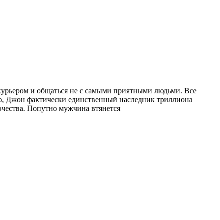
курьером и общаться не с самыми приятными людьми. Все
того, Джон фактически единственный наследник триллиона
очества. Попутно мужчина втянется