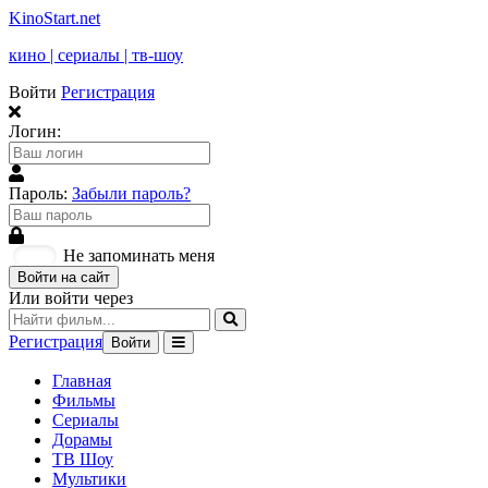
KinoStart.net
кино | сериалы | тв-шоу
Войти
Регистрация
Логин:
Пароль:
Забыли пароль?
Не запоминать меня
Войти на сайт
Или войти через
Регистрация
Войти
Главная
Фильмы
Сериалы
Дорамы
ТВ Шоу
Мультики