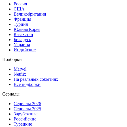
Россия
США
Великобритания
Франция
Турция
Южная Корея
Казахстан
Беларусь
Украина
Индийские
Подборки
Marvel
Netflix
На реальных событиях
Все подборки
Сериалы
Сериалы 2026
Сериалы 2025
Зарубежные
Российские
Турецкие