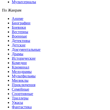
Мультсериалы
По Жанрам
Аниме
Биографии
Боевики
Вестерны
Военные
Детективы
Детские
Документальные
Драмы
Исторические
Комедии
Криминал
Мелодрамы
Мультфильмы
Мюзиклы
Приключения
Семейные
Спортивные
Триллеры
Ужасы
Фантастика