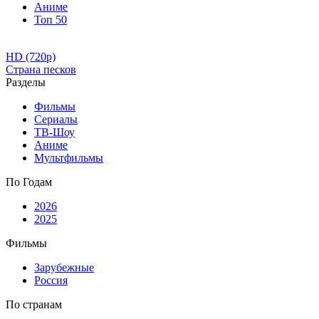
Аниме
Топ 50
HD (720p)
Страна песков
Разделы
Фильмы
Сериалы
ТВ-Шоу
Аниме
Мультфильмы
По Годам
2026
2025
Фильмы
Зарубежные
Россия
По странам