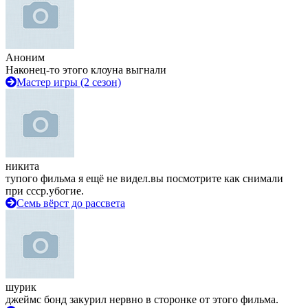
Аноним
Наконец-то этого клоуна выгнали
Мастер игры (2 сезон)
никита
тупого фильма я ещё не видел.вы посмотрите как снимали
при ссср.убогие.
Семь вёрст до рассвета
шурик
джеймс бонд закурил нервно в сторонке от этого фильма.