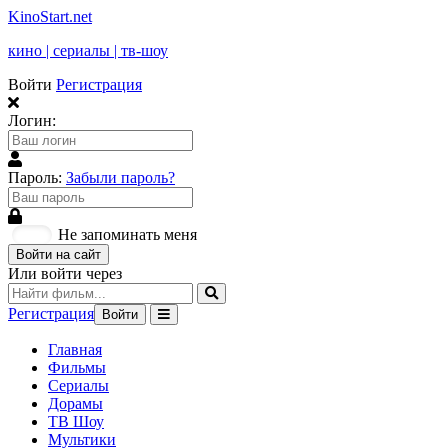
KinoStart.net
кино | сериалы | тв-шоу
Войти
Регистрация
Логин:
Пароль:
Забыли пароль?
Не запоминать меня
Войти на сайт
Или войти через
Регистрация
Войти
Главная
Фильмы
Сериалы
Дорамы
ТВ Шоу
Мультики