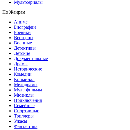
Мультсериалы
По Жанрам
Аниме
Биографии
Боевики
Вестерны
Военные
Детективы
Детские
Документальные
Драмы
Исторические
Комедии
Криминал
Мелодрамы
Мультфильмы
Мюзиклы
Приключения
Семейные
Спортивные
Триллеры
Ужасы
Фантастика