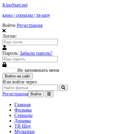
KinoStart.net
кино | сериалы | тв-шоу
Войти
Регистрация
Логин:
Пароль:
Забыли пароль?
Не запоминать меня
Войти на сайт
Или войти через
Регистрация
Войти
Главная
Фильмы
Сериалы
Дорамы
ТВ Шоу
Мультики