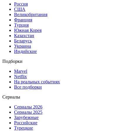
Россия
США
Великобритания
Франция
Турция
Южная Корея
Казахстан
Беларусь
Украина
Индийские
Подборки
Marvel
Netflix
На реальных событиях
Все подборки
Сериалы
Сериалы 2026
Сериалы 2025
Зарубежные
Российские
Турецкие