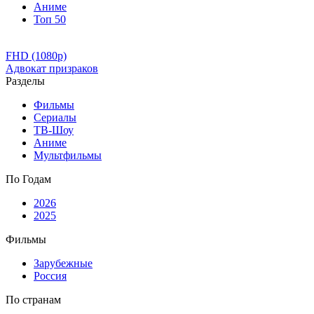
Аниме
Топ 50
FHD (1080p)
Адвокат призраков
Разделы
Фильмы
Сериалы
ТВ-Шоу
Аниме
Мультфильмы
По Годам
2026
2025
Фильмы
Зарубежные
Россия
По странам