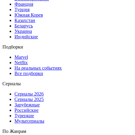
Франция
Турция
Южная Корея
Казахстан
Беларусь
Украина
Индийские
Подборки
Marvel
Netflix
На реальных событиях
Все подборки
Сериалы
Сериалы 2026
Сериалы 2025
Зарубежные
Российские
Турецкие
Мультсериалы
По Жанрам