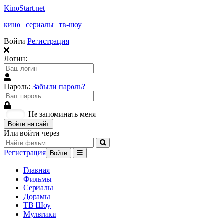
KinoStart.net
кино | сериалы | тв-шоу
Войти
Регистрация
Логин:
Пароль:
Забыли пароль?
Не запоминать меня
Войти на сайт
Или войти через
Регистрация
Войти
Главная
Фильмы
Сериалы
Дорамы
ТВ Шоу
Мультики