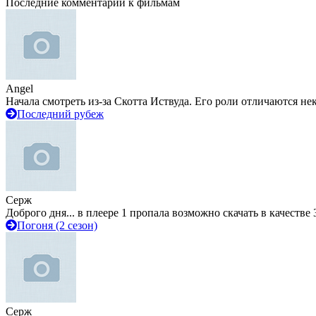
Последние комментарии к фильмам
Angel
Начала смотреть из-за Скотта Иствуда. Его роли отличаются не
Последний рубеж
Серж
Доброго дня... в плеере 1 пропала возможно скачать в качестве 
Погоня (2 сезон)
Серж