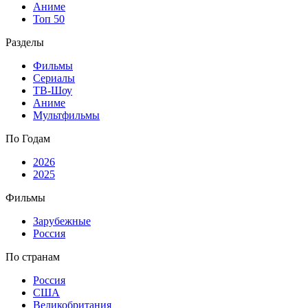
Аниме
Топ 50
Разделы
Фильмы
Сериалы
ТВ-Шоу
Аниме
Мультфильмы
По Годам
2026
2025
Фильмы
Зарубежные
Россия
По странам
Россия
США
Великобритания