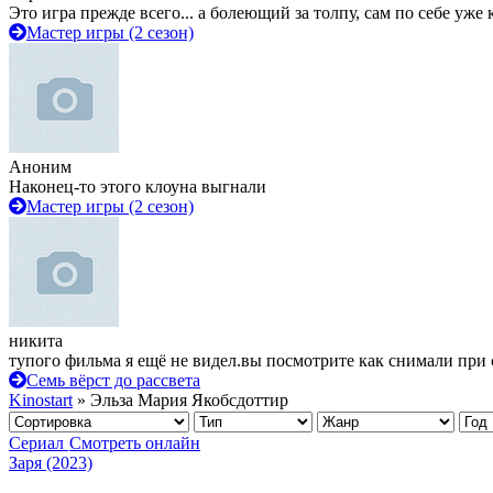
Это игра прежде всего... а болеющий за толпу, сам по себе уже
Мастер игры (2 сезон)
Аноним
Наконец-то этого клоуна выгнали
Мастер игры (2 сезон)
никита
тупого фильма я ещё не видел.вы посмотрите как снимали при 
Семь вёрст до рассвета
Kinostart
» Эльза Мария Якобсдоттир
Сериал
Смотреть онлайн
Заря (2023)