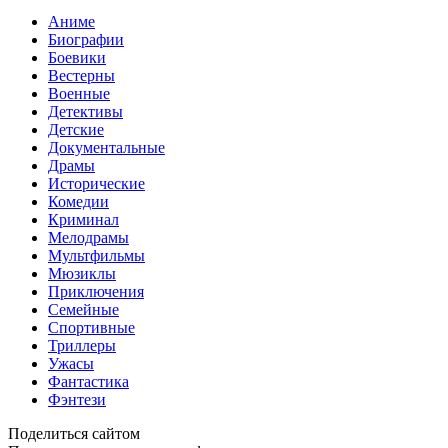
Аниме
Биографии
Боевики
Вестерны
Военные
Детективы
Детские
Документальные
Драмы
Исторические
Комедии
Криминал
Мелодрамы
Мультфильмы
Мюзиклы
Приключения
Семейные
Спортивные
Триллеры
Ужасы
Фантастика
Фэнтези
Поделиться сайтом