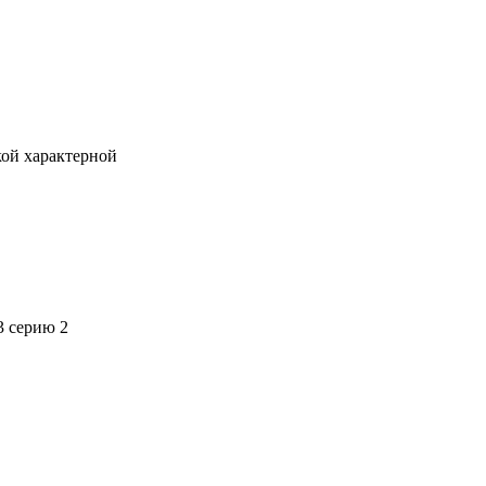
кой характерной
3 серию 2