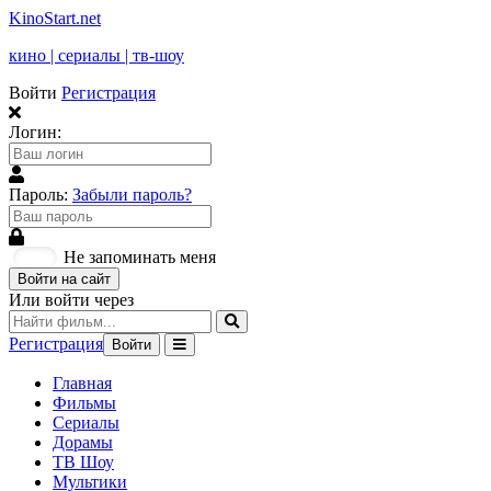
KinoStart.net
кино | сериалы | тв-шоу
Войти
Регистрация
Логин:
Пароль:
Забыли пароль?
Не запоминать меня
Войти на сайт
Или войти через
Регистрация
Войти
Главная
Фильмы
Сериалы
Дорамы
ТВ Шоу
Мультики