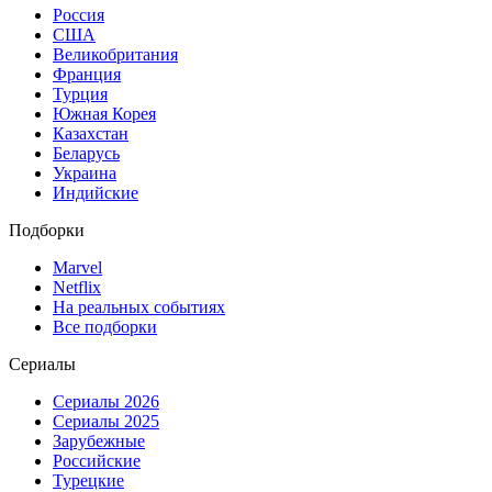
Россия
США
Великобритания
Франция
Турция
Южная Корея
Казахстан
Беларусь
Украина
Индийские
Подборки
Marvel
Netflix
На реальных событиях
Все подборки
Сериалы
Сериалы 2026
Сериалы 2025
Зарубежные
Российские
Турецкие