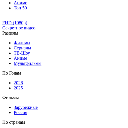
Аниме
Топ 50
FHD (1080p)
Секретное видео
Разделы
Фильмы
Сериалы
ТВ-Шоу
Аниме
Мультфильмы
По Годам
2026
2025
Фильмы
Зарубежные
Россия
По странам