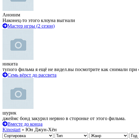
Аноним
Наконец-то этого клоуна выгнали
Мастер игры (2 сезон)
никита
тупого фильма я ещё не видел.вы посмотрите как снимали при 
Семь вёрст до рассвета
шурик
джеймс бонд закурил нервно в сторонке от этого фильма.
Вместе до конца
Kinostart
» Юн Джун-Хён