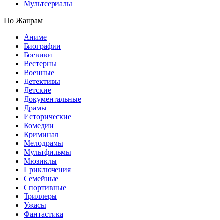
Мультсериалы
По Жанрам
Аниме
Биографии
Боевики
Вестерны
Военные
Детективы
Детские
Документальные
Драмы
Исторические
Комедии
Криминал
Мелодрамы
Мультфильмы
Мюзиклы
Приключения
Семейные
Спортивные
Триллеры
Ужасы
Фантастика