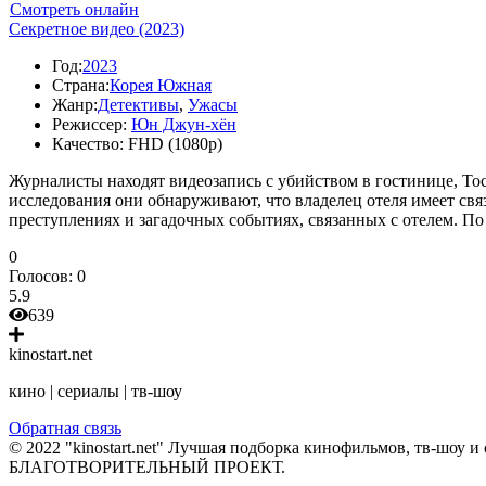
Смотреть онлайн
Секретное видео (2023)
Год:
2023
Страна:
Корея Южная
Жанр:
Детективы
,
Ужасы
Режиссер:
Юн Джун-хён
Качество:
FHD (1080p)
Журналисты находят видеозапись с убийством в гостинице, То
исследования они обнаруживают, что владелец отеля имеет св
преступлениях и загадочных событиях, связанных с отелем. По
0
Голосов:
0
5.9
639
kinostart.net
кино | сериалы | тв-шоу
Обратная связь
© 2022 "kinostart.net" Лучшая подборка кинофильмов, тв-шоу и 
БЛАГОТВОРИТЕЛЬНЫЙ ПРОЕКТ.