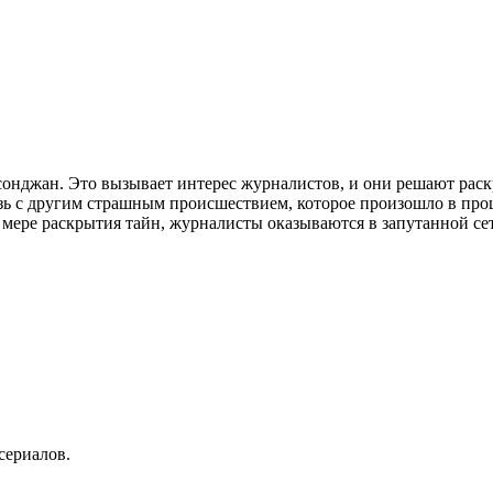
сонджан. Это вызывает интерес журналистов, и они решают раск
язь с другим страшным происшествием, которое произошло в пр
 мере раскрытия тайн, журналисты оказываются в запутанной се
сериалов.