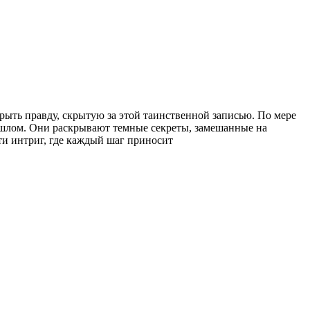
рыть правду, скрытую за этой таинственной записью. По мере
ошлом. Они раскрывают темные секреты, замешанные на
ти интриг, где каждый шаг приносит