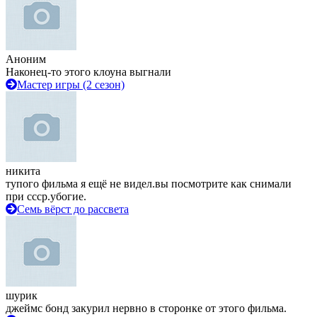
Аноним
Наконец-то этого клоуна выгнали
Мастер игры (2 сезон)
никита
тупого фильма я ещё не видел.вы посмотрите как снимали
при ссср.убогие.
Семь вёрст до рассвета
шурик
джеймс бонд закурил нервно в сторонке от этого фильма.