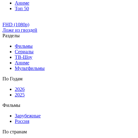
Аниме
Топ 50
FHD (1080p)
Ложе из гвоздей
Разделы
Фильмы
Сериалы
ТВ-Шоу
Аниме
Мультфильмы
По Годам
2026
2025
Фильмы
Зарубежные
Россия
По странам