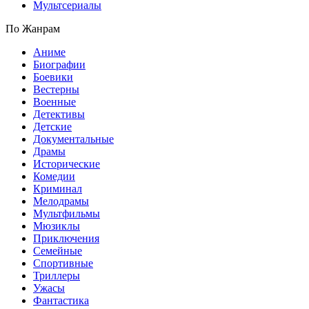
Мультсериалы
По Жанрам
Аниме
Биографии
Боевики
Вестерны
Военные
Детективы
Детские
Документальные
Драмы
Исторические
Комедии
Криминал
Мелодрамы
Мультфильмы
Мюзиклы
Приключения
Семейные
Спортивные
Триллеры
Ужасы
Фантастика