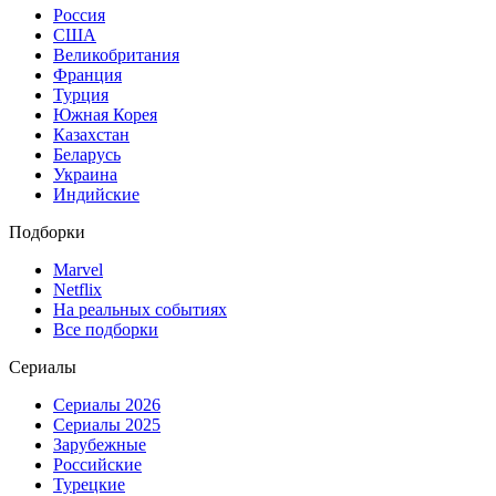
Россия
США
Великобритания
Франция
Турция
Южная Корея
Казахстан
Беларусь
Украина
Индийские
Подборки
Marvel
Netflix
На реальных событиях
Все подборки
Сериалы
Сериалы 2026
Сериалы 2025
Зарубежные
Российские
Турецкие