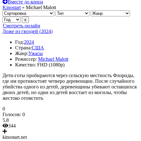
Вместе до конца
Kinostart
» Michael Malott
Смотреть онлайн
Ложе из гвоздей (2024)
Год:
2024
Страна:
США
Жанр:
Ужасы
Режиссер:
Michael Malott
Качество:
FHD (1080p)
Дети-готы пробираются через сельскую местность Флориды,
где им противостоят четверо деревенщин. После случайного
убийства одного из детей, деревенщины убивают оставшихся
двоих детей, но один из детей восстает из могилы, чтобы
жестоко отомстить
0
Голосов:
0
5.8
344
kinostart.net