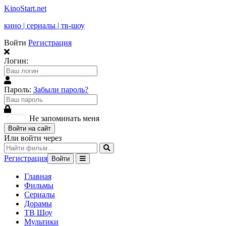
KinoStart.net
кино | сериалы | тв-шоу
Войти
Регистрация
Логин:
Пароль:
Забыли пароль?
Не запоминать меня
Войти на сайт
Или войти через
Регистрация
Войти
Главная
Фильмы
Сериалы
Дорамы
ТВ Шоу
Мультики