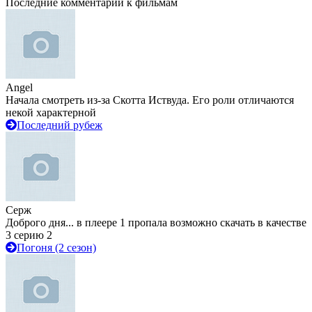
Последние комментарии к фильмам
Angel
Начала смотреть из-за Скотта Иствуда. Его роли отличаются
некой характерной
Последний рубеж
Серж
Доброго дня... в плеере 1 пропала возможно скачать в качестве
3 серию 2
Погоня (2 сезон)