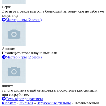
Серж
Это игра прежде всего... а болеющий за толпу, сам по себе уже
клоун под
Мастер игры (2 сезон)
Аноним
Наконец-то этого клоуна выгнали
Мастер игры (2 сезон)
никита
тупого фильма я ещё не видел.вы посмотрите как снимали
при ссср.убогие.
Семь вёрст до рассвета
Kinostart
»
Фильмы
»
Зарубежные фильмы
» Незабываемый