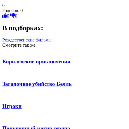
0
Голосов:
0
0
0
В подборках:
Рождественские фильмы
Смотрите так же:
Королевские приключения
Загадочное убийство Белль
Игроки
Полуночный мотив сердца