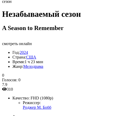
сезон
Незабываемый сезон
A Season to Remember
смотреть онлайн
Год:
2024
Страна:
США
Время:
1 ч 23 мин
Жанр:
Мелодрама
0
Голосов:
0
7.9
310
Качество:
FHD (1080p)
Режиссер:
Роджер М. Бобб