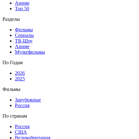
Аниме
Топ 50
Разделы
Фильмы
Сериалы
ТВ-Шоу
Аниме
Мультфильмы
По Годам
2026
2025
Фильмы
Зарубежные
Россия
По странам
Россия
США
Великобритания