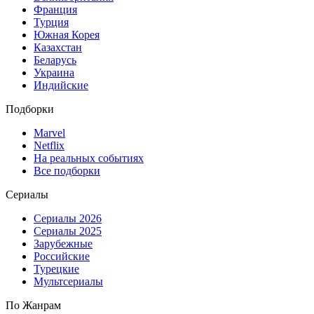
Франция
Турция
Южная Корея
Казахстан
Беларусь
Украина
Индийские
Подборки
Marvel
Netflix
На реальных событиях
Все подборки
Сериалы
Сериалы 2026
Сериалы 2025
Зарубежные
Российские
Турецкие
Мультсериалы
По Жанрам