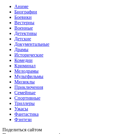
Аниме
Биографии
Боевики
Вестерны
Военные
Детективы
Детские
Документальные
Драмы
Исторические
Комедии
Криминал
Мелодрамы
Мультфильмы
Мюзиклы
Приключения
Семейные
Спортивные
Триллеры
Ужасы
Фантастика
Фэнтези
Поделиться сайтом