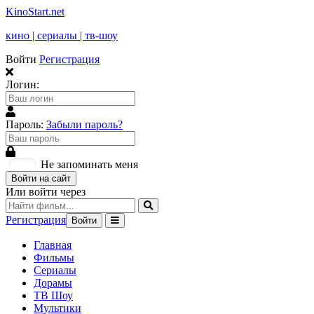
KinoStart.net
кино | сериалы | тв-шоу
Войти
Регистрация
Логин:
Пароль:
Забыли пароль?
Не запоминать меня
Войти на сайт
Или войти через
Регистрация
Войти
Главная
Фильмы
Сериалы
Дорамы
ТВ Шоу
Мультики