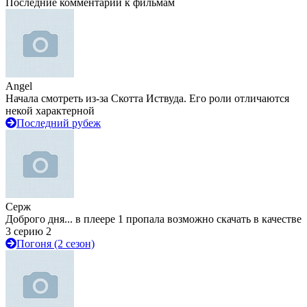
Последние комментарии к фильмам
Angel
Начала смотреть из-за Скотта Иствуда. Его роли отличаются
некой характерной
Последний рубеж
Серж
Доброго дня... в плеере 1 пропала возможно скачать в качестве
3 серию 2
Погоня (2 сезон)