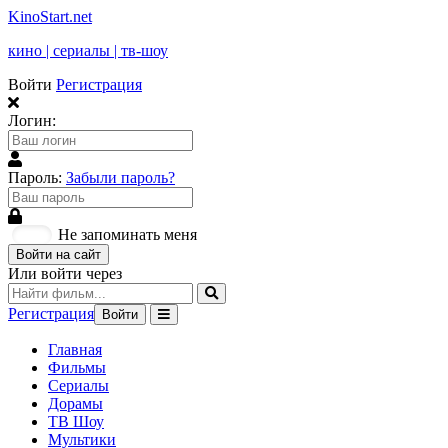
KinoStart.net
кино | сериалы | тв-шоу
Войти
Регистрация
Логин:
Пароль:
Забыли пароль?
Не запоминать меня
Войти на сайт
Или войти через
Регистрация
Войти
Главная
Фильмы
Сериалы
Дорамы
ТВ Шоу
Мультики