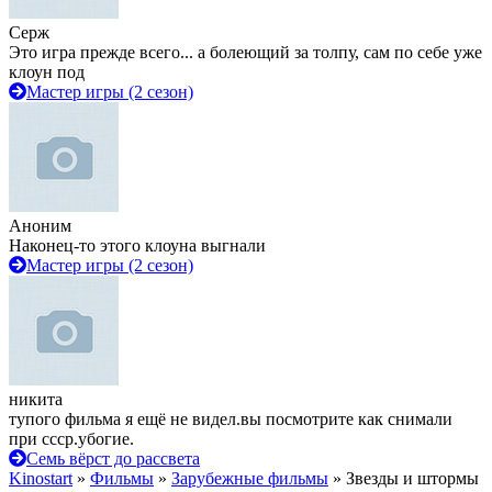
Серж
Это игра прежде всего... а болеющий за толпу, сам по себе уже
клоун под
Мастер игры (2 сезон)
Аноним
Наконец-то этого клоуна выгнали
Мастер игры (2 сезон)
никита
тупого фильма я ещё не видел.вы посмотрите как снимали
при ссср.убогие.
Семь вёрст до рассвета
Kinostart
»
Фильмы
»
Зарубежные фильмы
» Звезды и штормы