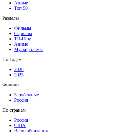
Аниме
Топ 50
Разделы
Фильмы
Сериалы
ТВ-Шоу
Аниме
Мультфильмы
По Годам
2026
2025
Фильмы
Зарубежные
Россия
По странам
Россия
США
Великобритания