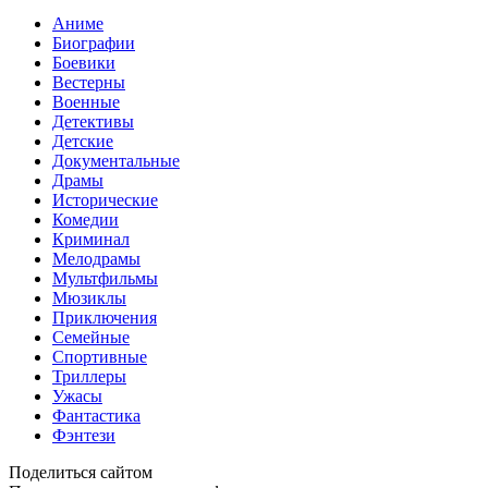
Аниме
Биографии
Боевики
Вестерны
Военные
Детективы
Детские
Документальные
Драмы
Исторические
Комедии
Криминал
Мелодрамы
Мультфильмы
Мюзиклы
Приключения
Семейные
Спортивные
Триллеры
Ужасы
Фантастика
Фэнтези
Поделиться сайтом