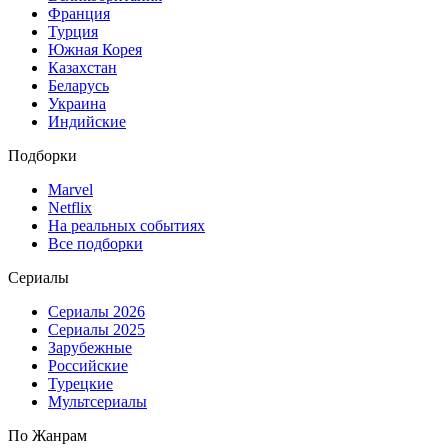
Франция
Турция
Южная Корея
Казахстан
Беларусь
Украина
Индийские
Подборки
Marvel
Netflix
На реальных событиях
Все подборки
Сериалы
Сериалы 2026
Сериалы 2025
Зарубежные
Российские
Турецкие
Мультсериалы
По Жанрам