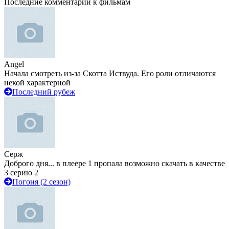
Последние комментарии к фильмам
Angel
Начала смотреть из-за Скотта Иствуда. Его роли отличаются
некой характерной
Последний рубеж
Серж
Доброго дня... в плеере 1 пропала возможно скачать в качестве
3 серию 2
Погоня (2 сезон)