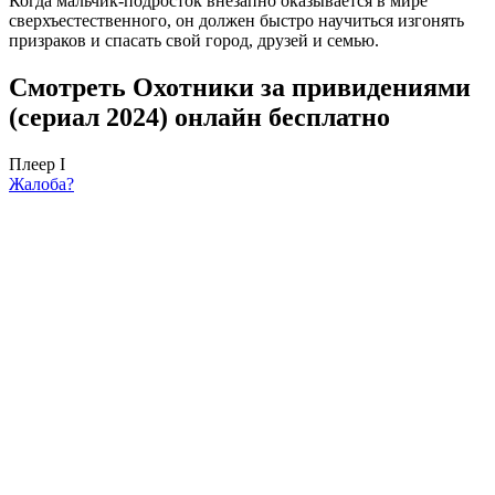
Когда мальчик-подросток внезапно оказывается в мире
сверхъестественного, он должен быстро научиться изгонять
призраков и спасать свой город, друзей и семью.
Смотреть Охотники за привидениями
(сериал 2024) онлайн бесплатно
Плеер I
Жалоба?