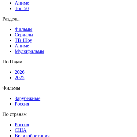
Аниме
Топ 50
Разделы
Фильмы
Сериалы
ТВ-Шоу
Аниме
Мультфильмы
По Годам
2026
2025
Фильмы
Зарубежные
Россия
По странам
Россия
США
Великобритания