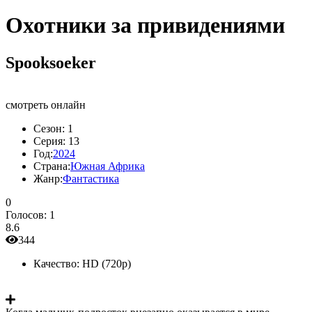
Охотники за привидениями
Spooksoeker
смотреть онлайн
Сезон:
1
Серия:
13
Год:
2024
Страна:
Южная Африка
Жанр:
Фантастика
0
Голосов:
1
8.6
344
Качество:
HD (720p)