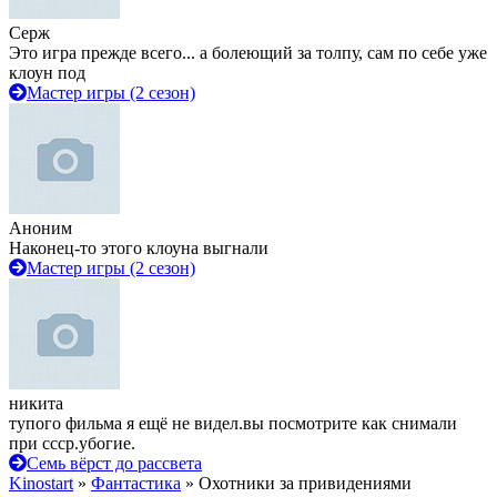
Серж
Это игра прежде всего... а болеющий за толпу, сам по себе уже
клоун под
Мастер игры (2 сезон)
Аноним
Наконец-то этого клоуна выгнали
Мастер игры (2 сезон)
никита
тупого фильма я ещё не видел.вы посмотрите как снимали
при ссср.убогие.
Семь вёрст до рассвета
Kinostart
»
Фантастика
» Охотники за привидениями