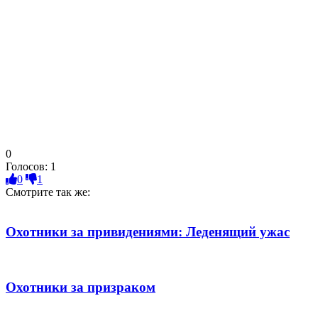
0
Голосов:
1
0
1
Смотрите так же:
Охотники за привидениями: Леденящий ужас
Охотники за призраком