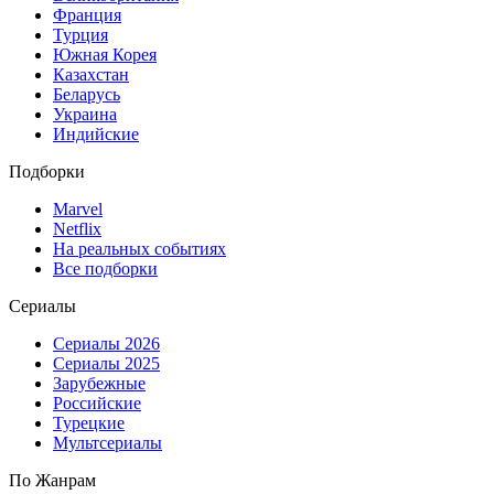
Франция
Турция
Южная Корея
Казахстан
Беларусь
Украина
Индийские
Подборки
Marvel
Netflix
На реальных событиях
Все подборки
Сериалы
Сериалы 2026
Сериалы 2025
Зарубежные
Российские
Турецкие
Мультсериалы
По Жанрам