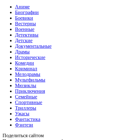
Аниме
Биографии
Боевики
Вестерны
Военные
Детективы
Детские
Документальные
Драмы
Исторические
Комедии
Криминал
Мелодрамы
Мультфильмы
Мюзиклы
Приключения
Семейные
Спортивные
Триллеры
Ужасы
Фантастика
Фэнтези
Поделиться сайтом