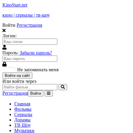
KinoStart.net
кино | сериалы | тв-шоу
Войти
Регистрация
Логин:
Пароль:
Забыли пароль?
Не запоминать меня
Войти на сайт
Или войти через
Регистрация
Войти
Главная
Фильмы
Сериалы
Дорамы
ТВ Шоу
Мультики