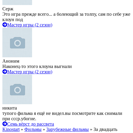
Серж
Это игра прежде всего... а болеющий за толпу, сам по себе уже
клоун под
Мастер игры (2 сезон)
Аноним
Наконец-то этого клоуна выгнали
Мастер игры (2 сезон)
никита
тупого фильма я ещё не видел.вы посмотрите как снимали
при ссср.убогие.
Семь вёрст до рассвета
Kinostart
»
Фильмы
»
Зарубежные фильмы
» За двадцать