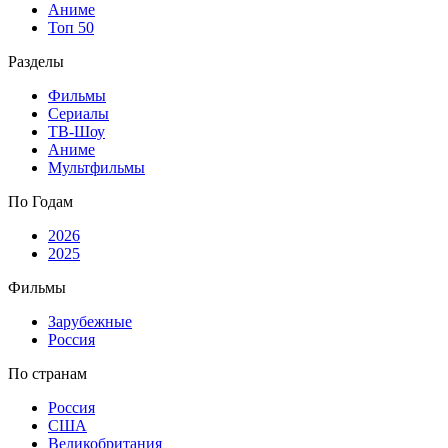
Аниме
Топ 50
Разделы
Фильмы
Сериалы
ТВ-Шоу
Аниме
Мультфильмы
По Годам
2026
2025
Фильмы
Зарубежные
Россия
По странам
Россия
США
Великобритания