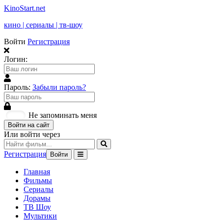
KinoStart.net
кино | сериалы | тв-шоу
Войти
Регистрация
Логин:
Пароль:
Забыли пароль?
Не запоминать меня
Войти на сайт
Или войти через
Регистрация
Войти
Главная
Фильмы
Сериалы
Дорамы
ТВ Шоу
Мультики