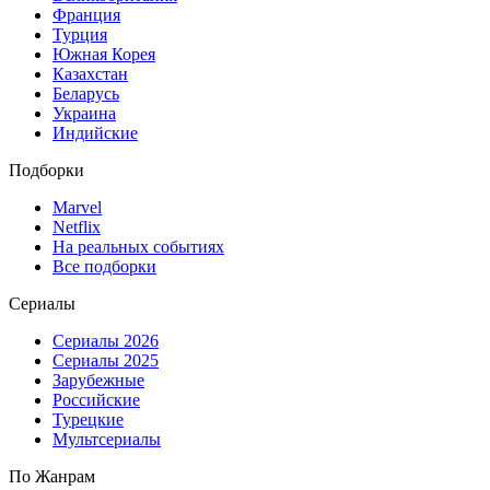
Франция
Турция
Южная Корея
Казахстан
Беларусь
Украина
Индийские
Подборки
Marvel
Netflix
На реальных событиях
Все подборки
Сериалы
Сериалы 2026
Сериалы 2025
Зарубежные
Российские
Турецкие
Мультсериалы
По Жанрам