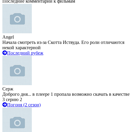
Последние комментарии к фильмам
Angel
Начала смотреть из-за Скотта Иствуда. Его роли отличаются
некой характерной
Последний рубеж
Серж
Доброго дня... в плеере 1 пропала возможно скачать в качестве
3 серию 2
Погоня (2 сезон)