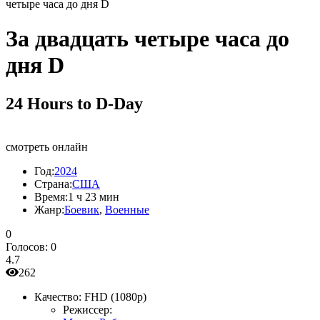
четыре часа до дня D
За двадцать четыре часа до
дня D
24 Hours to D-Day
смотреть онлайн
Год:
2024
Страна:
США
Время:
1 ч 23 мин
Жанр:
Боевик
,
Военные
0
Голосов:
0
4.7
262
Качество:
FHD (1080p)
Режиссер: