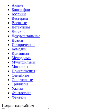
Аниме
Биографии
Боевики
Вестерны
Военные
Детективы
Детские
Документальные
Драмы
Исторические
Комедии
Криминал
Мелодрамы
Мультфильмы
Мюзиклы
Приключения
Семейные
Спортивные
Триллеры
Ужасы
Фантастика
Фэнтези
Поделиться сайтом