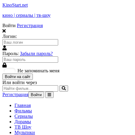
KinoStart.net
кино | сериалы | тв-шоу
Войти
Регистрация
Логин:
Пароль:
Забыли пароль?
Не запоминать меня
Войти на сайт
Или войти через
Регистрация
Войти
Главная
Фильмы
Сериалы
Дорамы
ТВ Шоу
Мультики