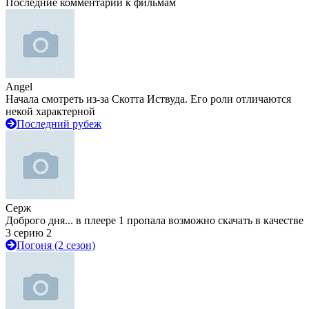
Последние комментарии к фильмам
Angel
Начала смотреть из-за Скотта Иствуда. Его роли отличаются
некой характерной
Последний рубеж
Серж
Доброго дня... в плеере 1 пропала возможно скачать в качестве
3 серию 2
Погоня (2 сезон)