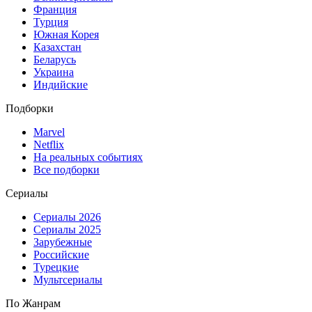
Франция
Турция
Южная Корея
Казахстан
Беларусь
Украина
Индийские
Подборки
Marvel
Netflix
На реальных событиях
Все подборки
Сериалы
Сериалы 2026
Сериалы 2025
Зарубежные
Российские
Турецкие
Мультсериалы
По Жанрам