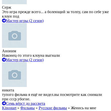
Серж
Это игра прежде всего... а болеющий за толпу, сам по себе уже
клоун под
Мастер игры (2 сезон)
Аноним
Наконец-то этого клоуна выгнали
Мастер игры (2 сезон)
никита
тупого фильма я ещё не видел.вы посмотрите как снимали
при ссср.убогие.
Семь вёрст до рассвета
Kinostart
»
Фильмы
»
Русские фильмы
» Женись на мне