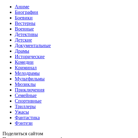
Аниме
Биографии
Боевики
Вестерны
Военные
Детективы
Детские
Документальные
Драмы
Исторические
Комедии
Криминал
Мелодрамы
Мультфильмы
Мюзиклы
Приключения
Семейные
Спортивные
Триллеры
Ужасы
Фантастика
Фэнтези
Поделиться сайтом