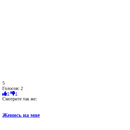
5
Голосов:
2
1
1
Смотрите так же:
Женись на мне