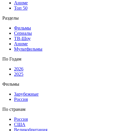
Аниме
Топ 50
Разделы
Фильмы
Сериалы
ТВ-Шоу
Аниме
Мультфильмы
По Годам
2026
2025
Фильмы
Зарубежные
Россия
По странам
Россия
США
Великобритания