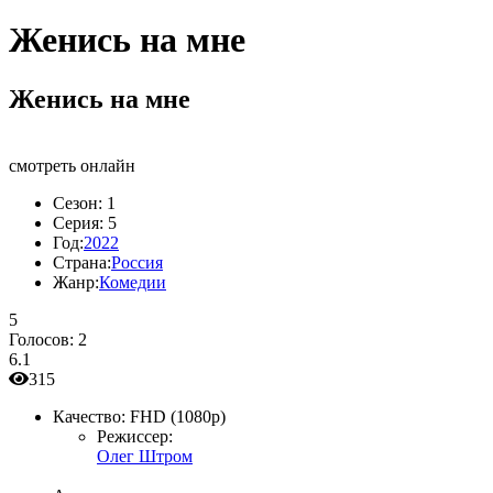
Женись на мне
Женись на мне
смотреть онлайн
Сезон:
1
Серия:
5
Год:
2022
Страна:
Россия
Жанр:
Комедии
5
Голосов:
2
6.1
315
Качество:
FHD (1080p)
Режиссер:
Олег Штром