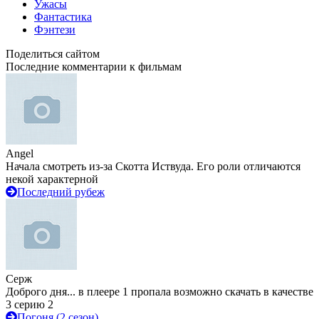
Ужасы
Фантастика
Фэнтези
Поделиться сайтом
Последние комментарии к фильмам
Angel
Начала смотреть из-за Скотта Иствуда. Его роли отличаются
некой характерной
Последний рубеж
Серж
Доброго дня... в плеере 1 пропала возможно скачать в качестве
3 серию 2
Погоня (2 сезон)