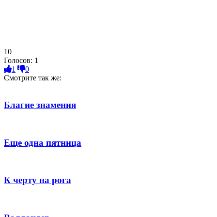
10
Голосов:
1
1
0
Смотрите так же:
Благие знамения
Еще одна пятница
К черту на рога