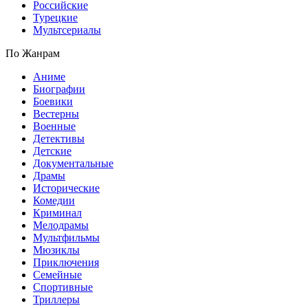
Российские
Турецкие
Мультсериалы
По Жанрам
Аниме
Биографии
Боевики
Вестерны
Военные
Детективы
Детские
Документальные
Драмы
Исторические
Комедии
Криминал
Мелодрамы
Мультфильмы
Мюзиклы
Приключения
Семейные
Спортивные
Триллеры