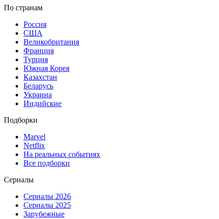
По странам
Россия
США
Великобритания
Франция
Турция
Южная Корея
Казахстан
Беларусь
Украина
Индийские
Подборки
Marvel
Netflix
На реальных событиях
Все подборки
Сериалы
Сериалы 2026
Сериалы 2025
Зарубежные