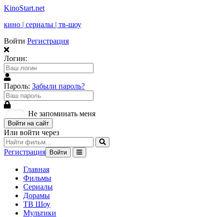
KinoStart.net
кино | сериалы | тв-шоу
Войти
Регистрация
Логин:
Пароль:
Забыли пароль?
Не запоминать меня
Войти на сайт
Или войти через
Регистрация
Войти
Главная
Фильмы
Сериалы
Дорамы
ТВ Шоу
Мультики