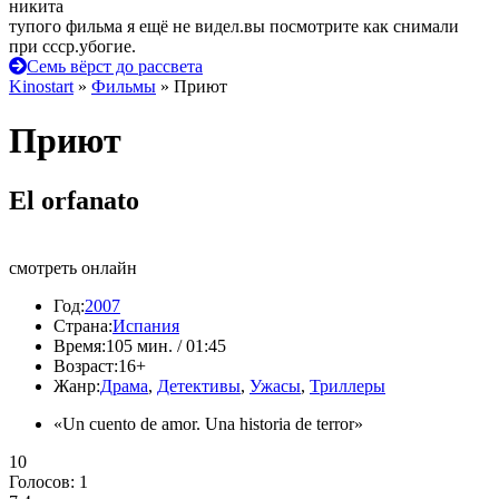
никита
тупого фильма я ещё не видел.вы посмотрите как снимали
при ссср.убогие.
Семь вёрст до рассвета
Kinostart
»
Фильмы
» Приют
Приют
El orfanato
смотреть онлайн
Год:
2007
Страна:
Испания
Время:
105 мин. / 01:45
Возраст:
16+
Жанр:
Драма
,
Детективы
,
Ужасы
,
Триллеры
«Un cuento de amor. Una historia de terror»
10
Голосов:
1