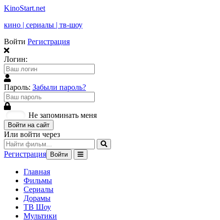
KinoStart.net
кино | сериалы | тв-шоу
Войти
Регистрация
Логин:
Пароль:
Забыли пароль?
Не запоминать меня
Войти на сайт
Или войти через
Регистрация
Войти
Главная
Фильмы
Сериалы
Дорамы
ТВ Шоу
Мультики