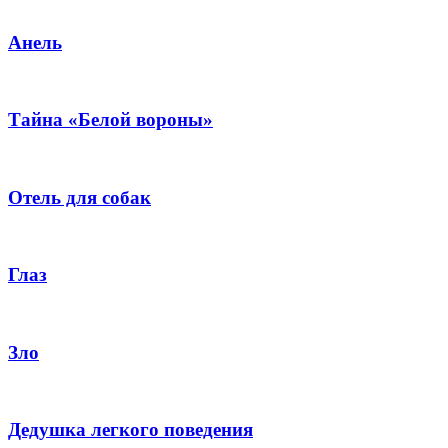
Анель
Тайна «Белой вороны»
Отель для собак
Глаз
Зло
Дедушка легкого поведения