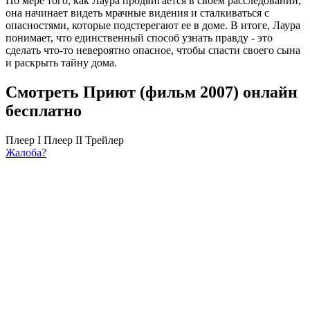
По мере того, как Лаура продвигается в своем расследовании,
она начинает видеть мрачные видения и сталкиваться с
опасностями, которые подстерегают ее в доме. В итоге, Лаура
понимает, что единственный способ узнать правду - это
сделать что-то невероятно опасное, чтобы спасти своего сына
и раскрыть тайну дома.
Смотреть Приют (фильм 2007) онлайн
бесплатно
Плеер I
Плеер II
Трейлер
Жалоба?