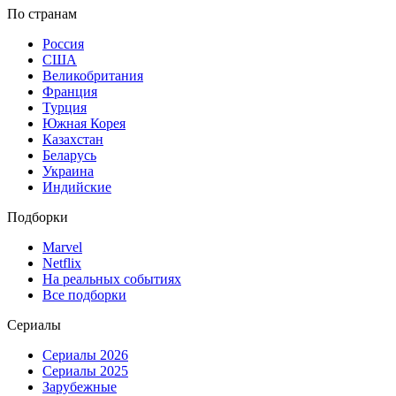
По странам
Россия
США
Великобритания
Франция
Турция
Южная Корея
Казахстан
Беларусь
Украина
Индийские
Подборки
Marvel
Netflix
На реальных событиях
Все подборки
Сериалы
Сериалы 2026
Сериалы 2025
Зарубежные