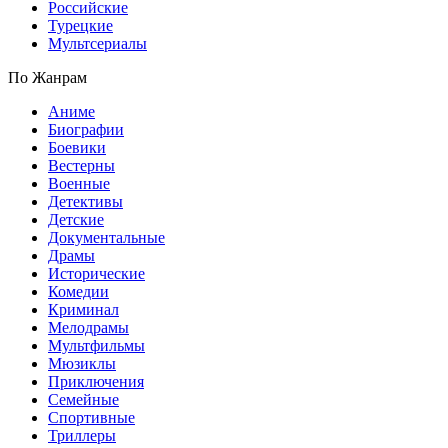
Российские
Турецкие
Мультсериалы
По Жанрам
Аниме
Биографии
Боевики
Вестерны
Военные
Детективы
Детские
Документальные
Драмы
Исторические
Комедии
Криминал
Мелодрамы
Мультфильмы
Мюзиклы
Приключения
Семейные
Спортивные
Триллеры