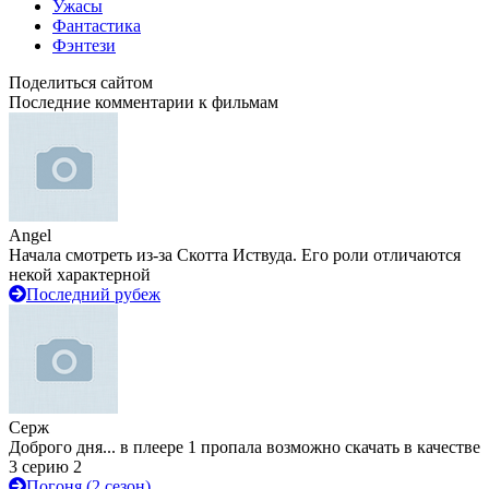
Ужасы
Фантастика
Фэнтези
Поделиться сайтом
Последние комментарии к фильмам
Angel
Начала смотреть из-за Скотта Иствуда. Его роли отличаются
некой характерной
Последний рубеж
Серж
Доброго дня... в плеере 1 пропала возможно скачать в качестве
3 серию 2
Погоня (2 сезон)