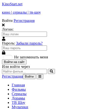
KinoStart.net
кино | сериалы | тв-шоу
Войти
Регистрация
Логин:
Пароль:
Забыли пароль?
Не запоминать меня
Войти на сайт
Или войти через
Регистрация
Войти
Главная
Фильмы
Сериалы
Дорамы
ТВ Шоу
Мультики