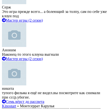
Серж
Это игра прежде всего... а болеющий за толпу, сам по себе уже
клоун под
Мастер игры (2 сезон)
Аноним
Наконец-то этого клоуна выгнали
Мастер игры (2 сезон)
никита
тупого фильма я ещё не видел.вы посмотрите как снимали
при ссср.убогие.
Семь вёрст до рассвета
Kinostart
» Монтсеррат Карулья