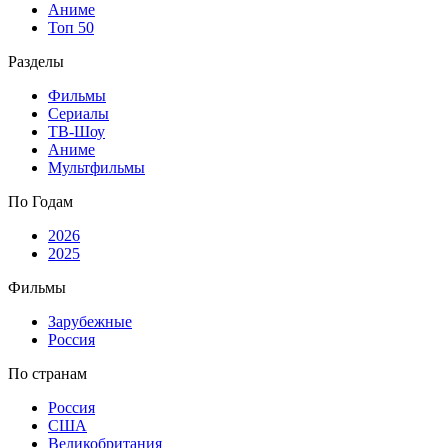
Аниме
Топ 50
Разделы
Фильмы
Сериалы
ТВ-Шоу
Аниме
Мультфильмы
По Годам
2026
2025
Фильмы
Зарубежные
Россия
По странам
Россия
США
Великобритания