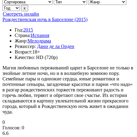
Смотреть онлайн
Рождественская ночь в Барселоне (2015)
Год:
2015
Страна:
Испания
Жанр:
Мелодрама
Режиссер:
Дани де ла Орден
Возраст:
18+
Качество:
HD (720p)
Магия любовных переживаний царит в Барселоне не только в
знойные летние ночи, но и в волшебную зимнюю пору.
Семейные пары и одинокие сердца, юные романтики и
почтенные сеньоры, загадочные красотки и парни «что надо»
в разгар рождественских торжеств переживают радость и
горечь любви, теряют и обретают свое счастье. Их истории
складываются в картину увлекательной жизни прекрасного
города, который в Рождественскую ночь живет в ожидании
чуда.
0
Голосов:
0
6.6