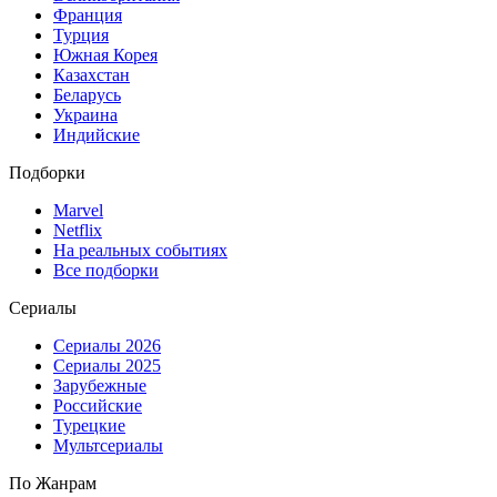
Франция
Турция
Южная Корея
Казахстан
Беларусь
Украина
Индийские
Подборки
Marvel
Netflix
На реальных событиях
Все подборки
Сериалы
Сериалы 2026
Сериалы 2025
Зарубежные
Российские
Турецкие
Мультсериалы
По Жанрам