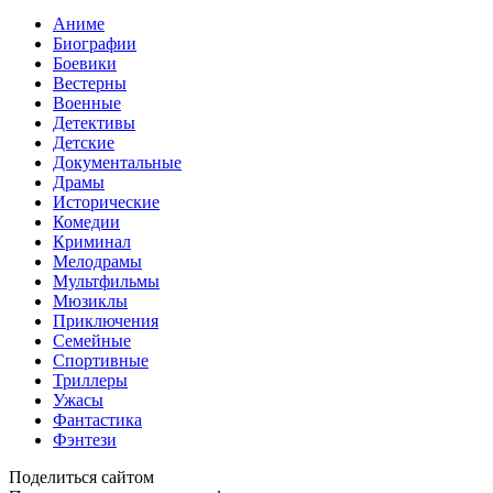
Аниме
Биографии
Боевики
Вестерны
Военные
Детективы
Детские
Документальные
Драмы
Исторические
Комедии
Криминал
Мелодрамы
Мультфильмы
Мюзиклы
Приключения
Семейные
Спортивные
Триллеры
Ужасы
Фантастика
Фэнтези
Поделиться сайтом