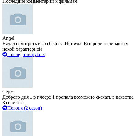
Последние комментарии к фильмам
Angel
Начала смотреть из-за Скотта Иствуда. Его роли отличаются
некой характерной
Последний рубеж
Серж
Доброго дня... в плеере 1 пропала возможно скачать в качестве
3 серию 2
Погоня (2 сезон)