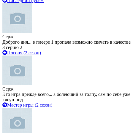
Последний рубеж
Серж
Доброго дня... в плеере 1 пропала возможно скачать в качестве
3 серию 2
Погоня (2 сезон)
Серж
Это игра прежде всего... а болеющий за толпу, сам по себе уже
клоун под
Мастер игры (2 сезон)