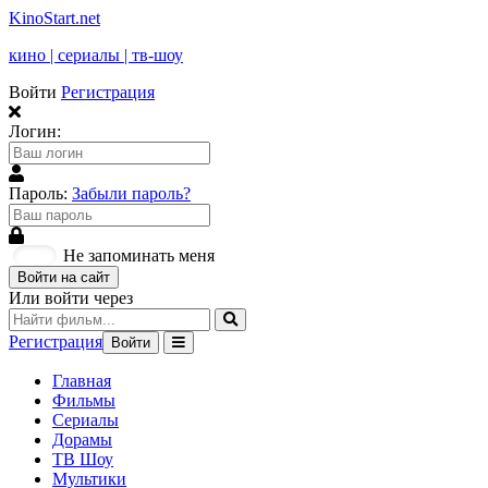
KinoStart.net
кино | сериалы | тв-шоу
Войти
Регистрация
Логин:
Пароль:
Забыли пароль?
Не запоминать меня
Войти на сайт
Или войти через
Регистрация
Войти
Главная
Фильмы
Сериалы
Дорамы
ТВ Шоу
Мультики