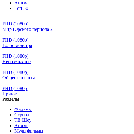
Аниме
Топ 50
FHD (1080p)
Мир Юрского периода 2
FHD (1080p)
Голос монстра
FHD (1080p)
Невозможное
FHD (1080p)
Общество снега
FHD (1080p)
Приют
Разделы
Фильмы
Сериалы
ТВ-Шоу
Аниме
Мультфильмы