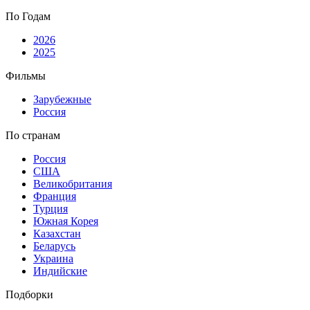
По Годам
2026
2025
Фильмы
Зарубежные
Россия
По странам
Россия
США
Великобритания
Франция
Турция
Южная Корея
Казахстан
Беларусь
Украина
Индийские
Подборки