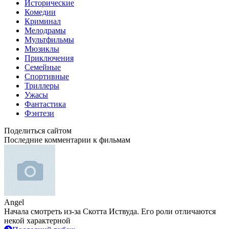
Исторические
Комедии
Криминал
Мелодрамы
Мультфильмы
Мюзиклы
Приключения
Семейные
Спортивные
Триллеры
Ужасы
Фантастика
Фэнтези
Поделиться сайтом
Последние комментарии к фильмам
Angel
Начала смотреть из-за Скотта Иствуда. Его роли отличаются
некой характерной