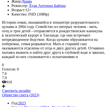
Жанр:
Драма
Режиссер:
Хуан Антонио Байона
Возраст:
12+
Качество:
FHD (1080p)
История семьи, оказавшейся в эпицентре разрушительного
цунами в 2004 году. Семейство из пятерых человек - мать,
отец и трое детей - отправляется в рождественские каникулы
в экзотический курорт в Таиланде, где они встречают
непредвиденное бедствие. Когда цунами обрушивается на
побережье, семья разрывается. Мать и старший сын
оказываются отделены от отца и двух других детей. Отчаянно
пытаясь выжить и найти друг друга в глубокой воде и завалах,
каждый из них сталкивается с испытаниями и
0
Голосов:
0
7.6
7.9
910
Смотреть онлайн
Общество снега (2023)
Год:
2023