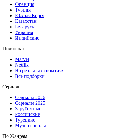
Франция
Турция
Южная Корея
Казахстан
Беларусь
Украина
Индийские
Подборки
Marvel
Netflix
На реальных событиях
Все подборки
Сериалы
Сериалы 2026
Сериалы 2025
Зарубежные
Российские
Турецкие
Мультсериалы
По Жанрам