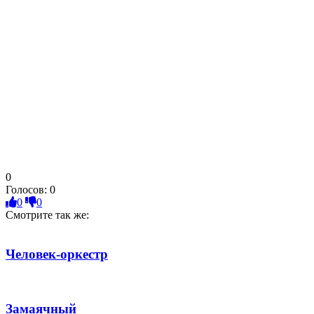
0
Голосов:
0
0
0
Смотрите так же:
Человек-оркестр
Замаячный