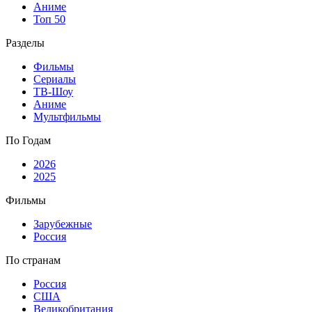
Аниме
Топ 50
Разделы
Фильмы
Сериалы
ТВ-Шоу
Аниме
Мультфильмы
По Годам
2026
2025
Фильмы
Зарубежные
Россия
По странам
Россия
США
Великобритания