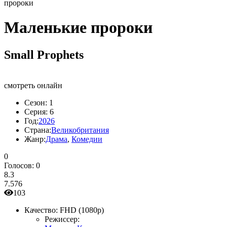
пророки
Маленькие пророки
Small Prophets
смотреть онлайн
Сезон:
1
Серия:
6
Год:
2026
Страна:
Великобритания
Жанр:
Драма
,
Комедии
0
Голосов:
0
8.3
7.576
103
Качество:
FHD (1080p)
Режиссер: