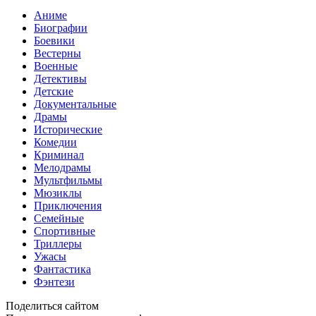
Аниме
Биографии
Боевики
Вестерны
Военные
Детективы
Детские
Документальные
Драмы
Исторические
Комедии
Криминал
Мелодрамы
Мультфильмы
Мюзиклы
Приключения
Семейные
Спортивные
Триллеры
Ужасы
Фантастика
Фэнтези
Поделиться сайтом