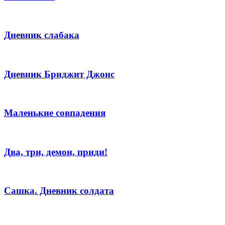
Дневник слабака
Дневник Бриджит Джонс
Маленькие совпадения
Два, три, демон, приди!
Сашка. Дневник солдата