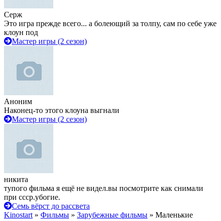
Серж
Это игра прежде всего... а болеющий за толпу, сам по себе уже
клоун под
Мастер игры (2 сезон)
Аноним
Наконец-то этого клоуна выгнали
Мастер игры (2 сезон)
никита
тупого фильма я ещё не видел.вы посмотрите как снимали
при ссср.убогие.
Семь вёрст до рассвета
Kinostart
»
Фильмы
»
Зарубежные фильмы
» Маленькие