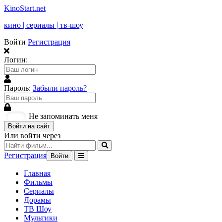
KinoStart.net
кино | сериалы | тв-шоу
Войти
Регистрация
Логин:
Пароль:
Забыли пароль?
Не запоминать меня
Войти на сайт
Или войти через
Регистрация
Войти
Главная
Фильмы
Сериалы
Дорамы
ТВ Шоу
Мультики