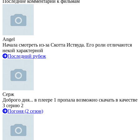
Последние комментарии к фильмам
Angel
Начала смотреть из-за Скотта Иствуда. Его роли отличаются
некой характерной
Последний рубеж
Серж
Доброго дня... в плеере 1 пропала возможно скачать в качестве
3 серию 2
Погоня (2 сезон)