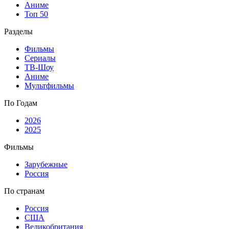
Аниме
Топ 50
Разделы
Фильмы
Сериалы
ТВ-Шоу
Аниме
Мультфильмы
По Годам
2026
2025
Фильмы
Зарубежные
Россия
По странам
Россия
США
Великобритания