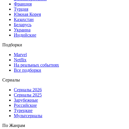
Франция
Турция
Южная Корея
Казахстан
Беларусь
Украина
Индийские
Подборки
Marvel
Netflix
На реальных событиях
Все подборки
Сериалы
Сериалы 2026
Сериалы 2025
Зарубежные
Российские
Турецкие
Мультсериалы
По Жанрам