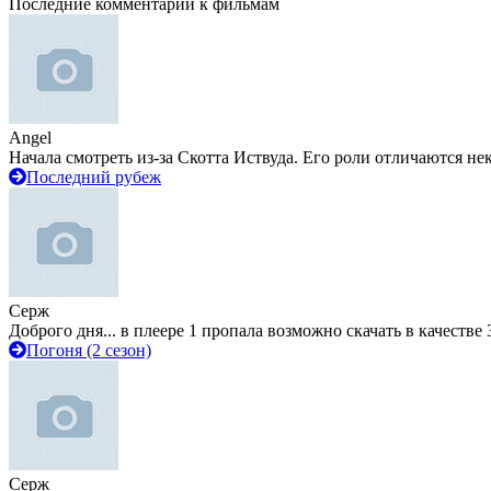
Последние комментарии к фильмам
Angel
Начала смотреть из-за Скотта Иствуда. Его роли отличаются не
Последний рубеж
Серж
Доброго дня... в плеере 1 пропала возможно скачать в качестве 
Погоня (2 сезон)
Серж