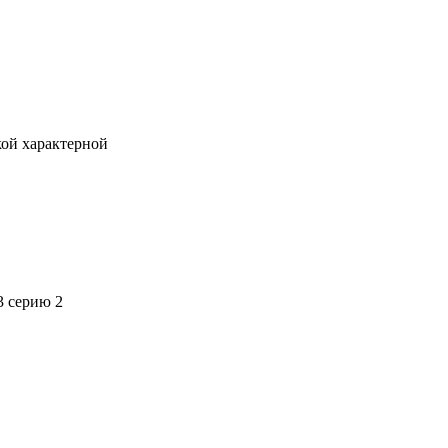
кой характерной
3 серию 2