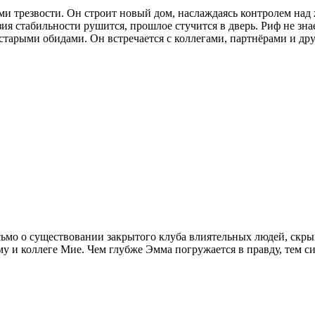
и трезвости. Он строит новый дом, наслаждаясь контролем над
стабильности рушится, прошлое стучится в дверь. Риф не знает,
 старыми обидами. Он встречается с коллегами, партнёрами и д
ьмо о существовании закрытого клуба влиятельных людей, скры
 и коллеге Мие. Чем глубже Эмма погружается в правду, тем си