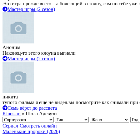
Это игра прежде всего... а болеющий за толпу, сам по себе уже
Мастер игры (2 сезон)
Аноним
Наконец-то этого клоуна выгнали
Мастер игры (2 сезон)
никита
тупого фильма я ещё не видел.вы посмотрите как снимали при 
Семь вёрст до рассвета
Kinostart
» Шола Адевузи
Сериал
Смотреть онлайн
Маленькие пророки (2026)