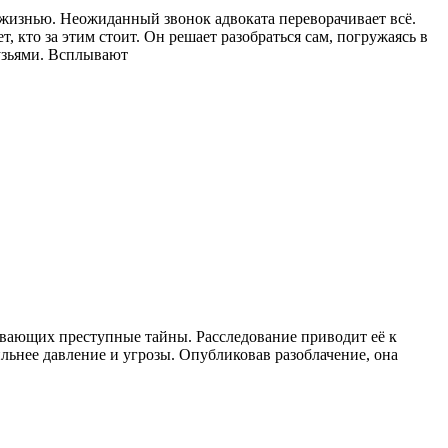
 жизнью. Неожиданный звонок адвоката переворачивает всё.
 кто за этим стоит. Он решает разобраться сам, погружаясь в
рузьями. Всплывают
вающих преступные тайны. Расследование приводит её к
льнее давление и угрозы. Опубликовав разоблачение, она