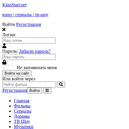
KinoStart.net
кино | сериалы | тв-шоу
Войти
Регистрация
Логин:
Пароль:
Забыли пароль?
Не запоминать меня
Войти на сайт
Или войти через
Регистрация
Войти
Главная
Фильмы
Сериалы
Дорамы
ТВ Шоу
Мультики