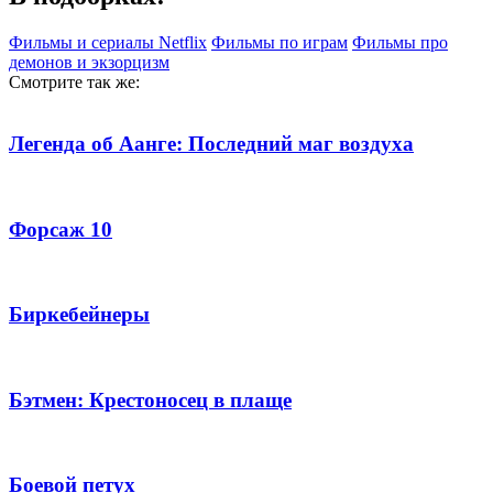
Фильмы и сериалы Netflix
Фильмы по играм
Фильмы про
демонов и экзорцизм
Смотрите так же:
Легенда об Аанге: Последний маг воздуха
Форсаж 10
Биркебейнеры
Бэтмен: Крестоносец в плаще
Боевой петух