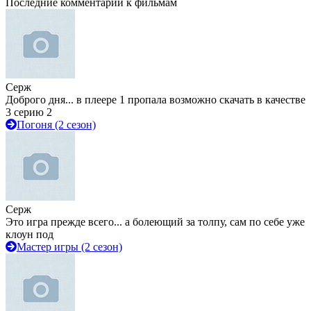
Последние комментарии к фильмам
Серж
Доброго дня... в плеере 1 пропала возможно скачать в качестве
3 серию 2
Погоня (2 сезон)
Серж
Это игра прежде всего... а болеющий за толпу, сам по себе уже
клоун под
Мастер игры (2 сезон)