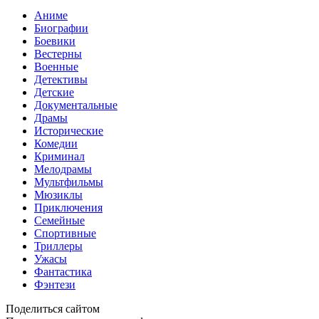
Аниме
Биографии
Боевики
Вестерны
Военные
Детективы
Детские
Документальные
Драмы
Исторические
Комедии
Криминал
Мелодрамы
Мультфильмы
Мюзиклы
Приключения
Семейные
Спортивные
Триллеры
Ужасы
Фантастика
Фэнтези
Поделиться сайтом