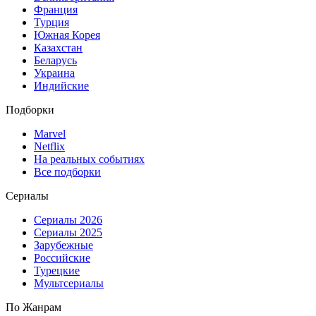
Франция
Турция
Южная Корея
Казахстан
Беларусь
Украина
Индийские
Подборки
Marvel
Netflix
На реальных событиях
Все подборки
Сериалы
Сериалы 2026
Сериалы 2025
Зарубежные
Российские
Турецкие
Мультсериалы
По Жанрам