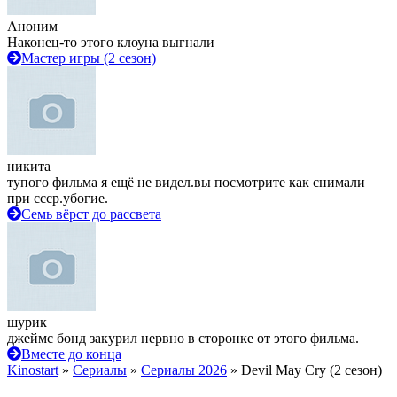
Аноним
Наконец-то этого клоуна выгнали
Мастер игры (2 сезон)
никита
тупого фильма я ещё не видел.вы посмотрите как снимали
при ссср.убогие.
Семь вёрст до рассвета
шурик
джеймс бонд закурил нервно в сторонке от этого фильма.
Вместе до конца
Kinostart
»
Сериалы
»
Сериалы 2026
» Devil May Cry (2 сезон)