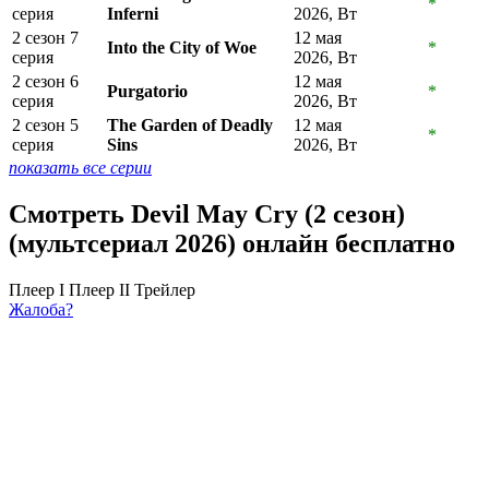
*
серия
Inferni
2026, Вт
2 сезон 7
12 мая
Into the City of Woe
*
серия
2026, Вт
2 сезон 6
12 мая
Purgatorio
*
серия
2026, Вт
2 сезон 5
The Garden of Deadly
12 мая
*
серия
Sins
2026, Вт
показать все серии
Смотреть Devil May Cry (2 сезон)
(мультсериал 2026) онлайн бесплатно
Плеер I
Плеер II
Трейлер
Жалоба?