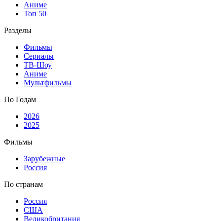
Аниме
Топ 50
Разделы
Фильмы
Сериалы
ТВ-Шоу
Аниме
Мультфильмы
По Годам
2026
2025
Фильмы
Зарубежные
Россия
По странам
Россия
США
Великобритания