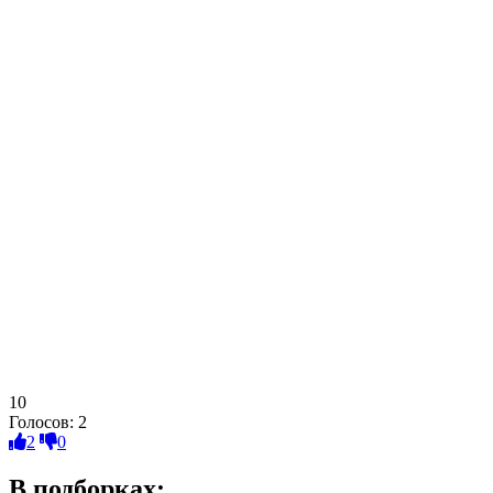
10
Голосов:
2
2
0
В подборках: