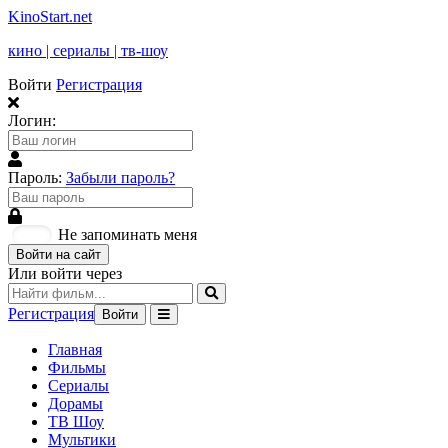
KinoStart.net
кино | сериалы | тв-шоу
Войти
Регистрация
Логин:
Пароль:
Забыли пароль?
Не запоминать меня
Войти на сайт
Или войти через
Регистрация
Войти
Главная
Фильмы
Сериалы
Дорамы
ТВ Шоу
Мультики