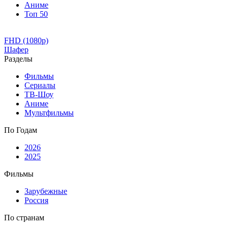
Аниме
Топ 50
FHD (1080p)
Шафер
Разделы
Фильмы
Сериалы
ТВ-Шоу
Аниме
Мультфильмы
По Годам
2026
2025
Фильмы
Зарубежные
Россия
По странам