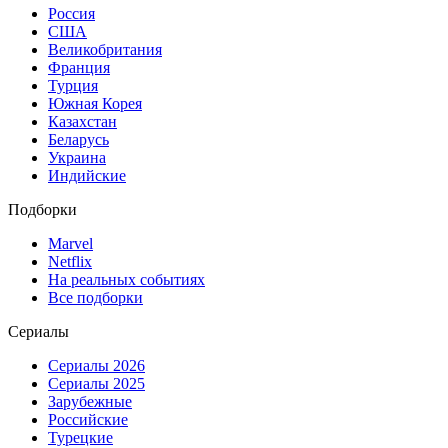
Россия
США
Великобритания
Франция
Турция
Южная Корея
Казахстан
Беларусь
Украина
Индийские
Подборки
Marvel
Netflix
На реальных событиях
Все подборки
Сериалы
Сериалы 2026
Сериалы 2025
Зарубежные
Российские
Турецкие