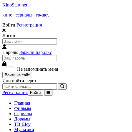
KinoStart.net
кино | сериалы | тв-шоу
Войти
Регистрация
Логин:
Пароль:
Забыли пароль?
Не запоминать меня
Войти на сайт
Или войти через
Регистрация
Войти
Главная
Фильмы
Сериалы
Дорамы
ТВ Шоу
Мультики