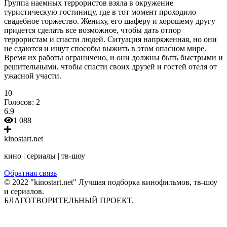
Группа наемных террористов взяла в окружение
туристическую гостиницу, где в тот момент проходило
свадебное торжество. Жениху, его шаферу и хорошему другу
придется сделать все возможное, чтобы дать отпор
террористам и спасти людей. Ситуация напряженная, но они
не сдаются и ищут способы выжить в этом опасном мире.
Время их работы ограничено, и они должны быть быстрыми и
решительными, чтобы спасти своих друзей и гостей отеля от
ужасной участи.
10
Голосов:
2
6.9
1 088
kinostart.net
кино | сериалы | тв-шоу
Обратная связь
© 2022 "kinostart.net" Лучшая подборка кинофильмов, тв-шоу
и сериалов.
БЛАГОТВОРИТЕЛЬНЫЙ ПРОЕКТ.