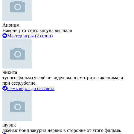
Аноним
Наконец-то этого клоуна выгнали
Мастер игры (2 сезон)
никита
тупого фильма я ещё не видел.вы посмотрите как снимали
при ссср.убогие.
Семь вёрст до рассвета
шурик
джеймс бонд закурил нервно в сторонке от этого фильма.