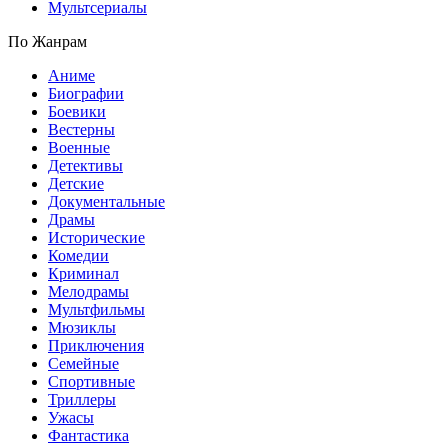
Мультсериалы
По Жанрам
Аниме
Биографии
Боевики
Вестерны
Военные
Детективы
Детские
Документальные
Драмы
Исторические
Комедии
Криминал
Мелодрамы
Мультфильмы
Мюзиклы
Приключения
Семейные
Спортивные
Триллеры
Ужасы
Фантастика