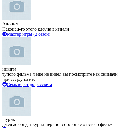
Аноним
Наконец-то этого клоуна выгнали
Мастер игры (2 сезон)
никита
тупого фильма я ещё не видел.вы посмотрите как снимали
при ссср.убогие.
Семь вёрст до рассвета
шурик
джеймс бонд закурил нервно в сторонке от этого фильма.