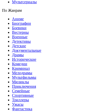
Мультсериалы
По Жанрам
Аниме
Биографии
Боевики
Вестерны
Военные
Детективы
Детские
Документальные
Драмы
Исторические
Комедии
Криминал
Мелодрамы
Мультфильмы
Мюзиклы
Приключения
Семейные
Спортивные
Триллеры
Ужасы
Фантастика