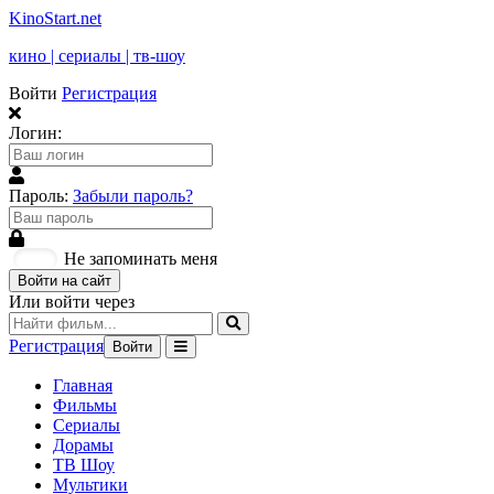
KinoStart.net
кино | сериалы | тв-шоу
Войти
Регистрация
Логин:
Пароль:
Забыли пароль?
Не запоминать меня
Войти на сайт
Или войти через
Регистрация
Войти
Главная
Фильмы
Сериалы
Дорамы
ТВ Шоу
Мультики