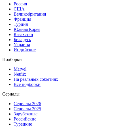
Россия
США
Великобритания
Франция
Турция
Южная Корея
Казахстан
Беларусь
Украина
Индийские
Подборки
Marvel
Netflix
На реальных событиях
Все подборки
Сериалы
Сериалы 2026
Сериалы 2025
Зарубежные
Российские
Турецкие