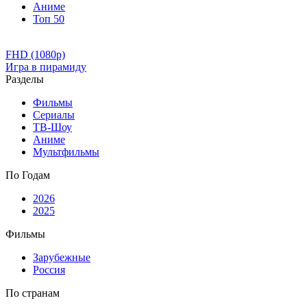
Аниме
Топ 50
FHD (1080p)
Игра в пирамиду
Разделы
Фильмы
Сериалы
ТВ-Шоу
Аниме
Мультфильмы
По Годам
2026
2025
Фильмы
Зарубежные
Россия
По странам