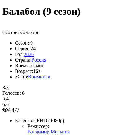
Балабол (9 сезон)
смотреть онлайн
Сезон:
9
Серия:
24
Год:
2026
Страна:
Россия
Время:
52 мин
Возраст:
16+
Жанр:
Криминал
8.8
Голосов:
8
5.4
6.6
4 477
Качество:
FHD (1080p)
Режиссер:
Владимир Мельник