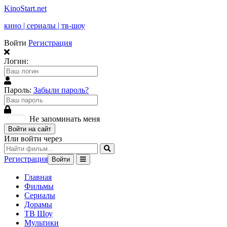
KinoStart.net
кино | сериалы | тв-шоу
Войти
Регистрация
Логин:
Пароль:
Забыли пароль?
Не запоминать меня
Войти на сайт
Или войти через
Регистрация
Войти
Главная
Фильмы
Сериалы
Дорамы
ТВ Шоу
Мультики