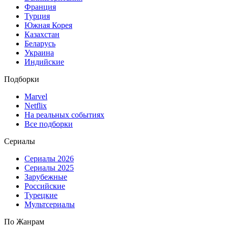
Франция
Турция
Южная Корея
Казахстан
Беларусь
Украина
Индийские
Подборки
Marvel
Netflix
На реальных событиях
Все подборки
Сериалы
Сериалы 2026
Сериалы 2025
Зарубежные
Российские
Турецкие
Мультсериалы
По Жанрам