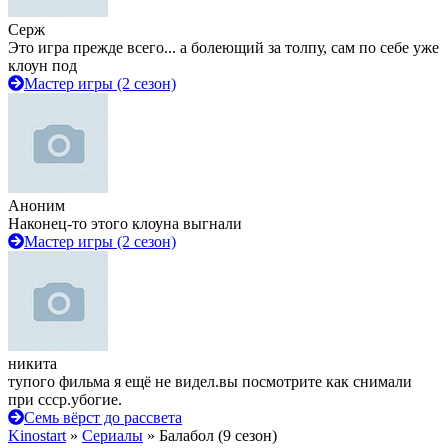
Серж
Это игра прежде всего... а болеющий за толпу, сам по себе уже
клоун под
Мастер игры (2 сезон)
Аноним
Наконец-то этого клоуна выгнали
Мастер игры (2 сезон)
никита
тупого фильма я ещё не видел.вы посмотрите как снимали
при ссср.убогие.
Семь вёрст до рассвета
Kinostart
»
Сериалы
» Балабол (9 сезон)