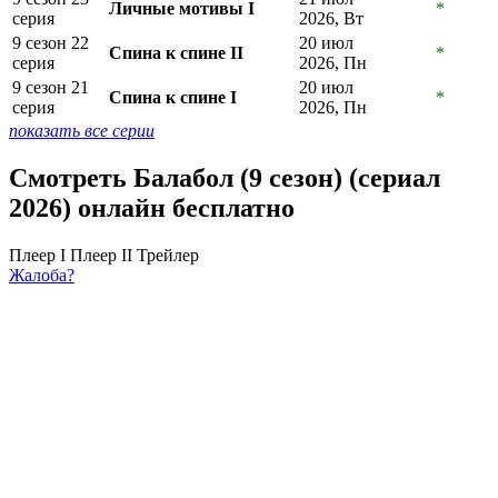
Личные мотивы I
*
серия
2026, Вт
9 сезон 22
20 июл
Спина к спине II
*
серия
2026, Пн
9 сезон 21
20 июл
Спина к спине I
*
серия
2026, Пн
показать все серии
Смотреть Балабол (9 сезон) (сериал
2026) онлайн бесплатно
Плеер I
Плеер II
Трейлер
Жалоба?