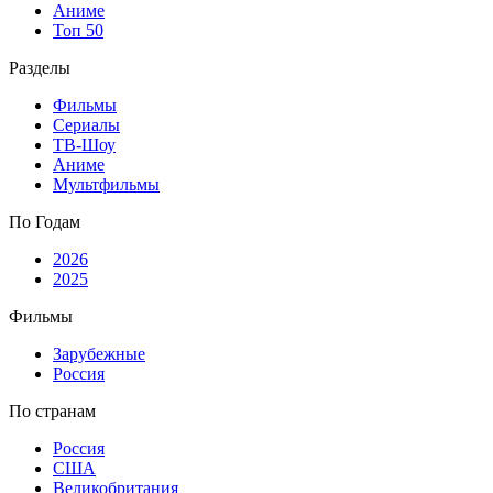
Аниме
Топ 50
Разделы
Фильмы
Сериалы
ТВ-Шоу
Аниме
Мультфильмы
По Годам
2026
2025
Фильмы
Зарубежные
Россия
По странам
Россия
США
Великобритания