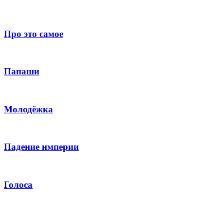
Про это самое
Папаши
Молодёжка
Падение империи
Голоса