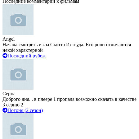
Последние комментарии к фильмам
Angel
Начала смотреть из-за Скотта Иствуда. Его роли отличаются
некой характерной
Последний рубеж
Серж
Доброго дня... в плеере 1 пропала возможно скачать в качестве
3 серию 2
Погоня (2 сезон)