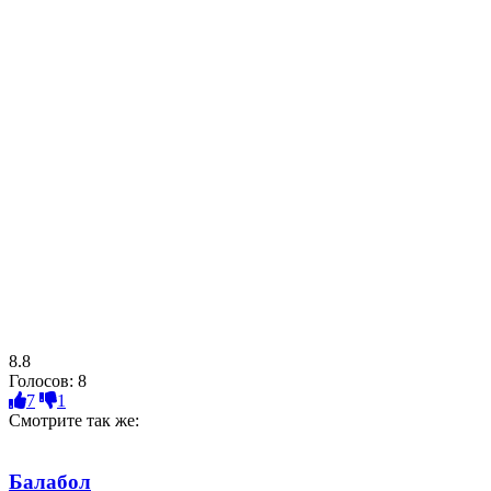
8.8
Голосов:
8
7
1
Смотрите так же:
Балабол