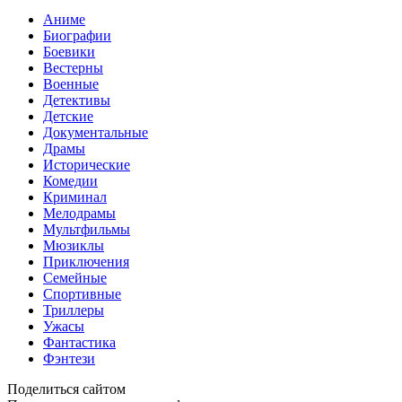
Аниме
Биографии
Боевики
Вестерны
Военные
Детективы
Детские
Документальные
Драмы
Исторические
Комедии
Криминал
Мелодрамы
Мультфильмы
Мюзиклы
Приключения
Семейные
Спортивные
Триллеры
Ужасы
Фантастика
Фэнтези
Поделиться сайтом