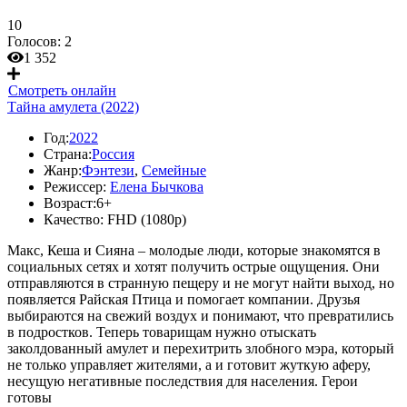
10
Голосов:
2
1 352
Смотреть онлайн
Тайна амулета (2022)
Год:
2022
Страна:
Россия
Жанр:
Фэнтези
,
Семейные
Режиссер:
Елена Бычкова
Возраст:
6+
Качество:
FHD (1080p)
Макс, Кеша и Сияна – молодые люди, которые знакомятся в
социальных сетях и хотят получить острые ощущения. Они
отправляются в странную пещеру и не могут найти выход, но
появляется Райская Птица и помогает компании. Друзья
выбираются на свежий воздух и понимают, что превратились
в подростков. Теперь товарищам нужно отыскать
заколдованный амулет и перехитрить злобного мэра, который
не только управляет жителями, а и готовит жуткую аферу,
несущую негативные последствия для населения. Герои
готовы