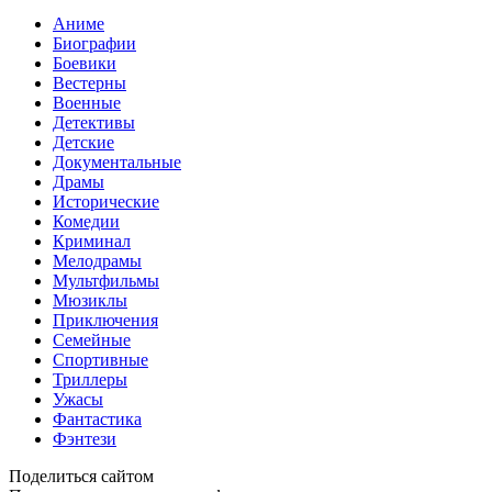
Аниме
Биографии
Боевики
Вестерны
Военные
Детективы
Детские
Документальные
Драмы
Исторические
Комедии
Криминал
Мелодрамы
Мультфильмы
Мюзиклы
Приключения
Семейные
Спортивные
Триллеры
Ужасы
Фантастика
Фэнтези
Поделиться сайтом