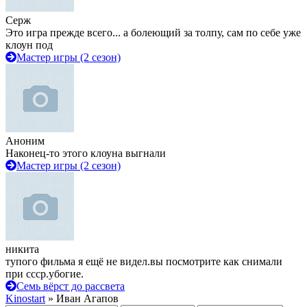
Серж
Это игра прежде всего... а болеющий за толпу, сам по себе уже
клоун под
Мастер игры (2 сезон)
Аноним
Наконец-то этого клоуна выгнали
Мастер игры (2 сезон)
никита
тупого фильма я ещё не видел.вы посмотрите как снимали
при ссср.убогие.
Семь вёрст до рассвета
Kinostart
» Иван Агапов