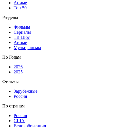
Аниме
Топ 50
Разделы
Фильмы
Сериалы
ТВ-Шоу
Аниме
Мультфильмы
По Годам
2026
2025
Фильмы
Зарубежные
Россия
По странам
Россия
США
Великобритания