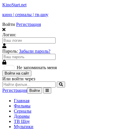
KinoStart.net
кино | сериалы | тв-шоу
Войти
Регистрация
Логин:
Пароль:
Забыли пароль?
Не запоминать меня
Войти на сайт
Или войти через
Регистрация
Войти
Главная
Фильмы
Сериалы
Дорамы
ТВ Шоу
Мультики