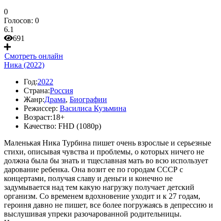
0
Голосов:
0
6.1
691
Смотреть онлайн
Ника (2022)
Год:
2022
Страна:
Россия
Жанр:
Драма
,
Биографии
Режиссер:
Василиса Кузьмина
Возраст:
18+
Качество:
FHD (1080p)
Маленькая Ника Турбина пишет очень взрослые и серьезные
стихи, описывая чувства и проблемы, о которых ничего не
должна была бы знать и тщеславная мать во всю использует
дарование ребенка. Она возит ее по городам СССР с
концертами, получая славу и деньги и конечно не
задумывается над тем какую нагрузку получает детский
организм. Со временем вдохновение уходит и к 27 годам,
героиня давно не пишет, все более погружаясь в депрессию и
выслушивая упреки разочарованной родительницы.