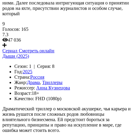
ними. Далее последовала интригующая ситуация о принятии
родов на яхте, присутствии журналистов и особом случае,
который
9
Голосов:
165
7.3
47 036
Сериал
Смотреть онлайн
Дыши (2025)
Сезон:
1 |
Серия:
8
Год:
2025
Страна:
Россия
Жанр:
Драма
,
Триллеры
Режиссер:
Анна Кузнецова
Возраст:
18+
Качество:
FHD (1080p)
Драматический триллер о московской акушерке, чья карьера и
жизнь рушатся после сложных родов любовницы
влиятельного бизнесмена. Ей предстоит бороться за
репутацию, принципы и право на искупление в мире, где
ошибка может стоить всего.