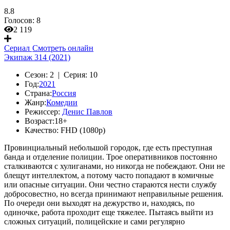
8.8
Голосов:
8
2 119
Сериал
Смотреть онлайн
Экипаж 314 (2021)
Сезон:
2 |
Серия:
10
Год:
2021
Страна:
Россия
Жанр:
Комедии
Режиссер:
Денис Павлов
Возраст:
18+
Качество:
FHD (1080p)
Провинциальный небольшой городок, где есть преступная
банда и отделение полиции. Трое оперативников постоянно
сталкиваются с хулиганами, но никогда не побеждают. Они не
блещут интеллектом, а потому часто попадают в комичные
или опасные ситуации. Они честно стараются нести службу
добросовестно, но всегда принимают неправильные решения.
По очереди они выходят на дежурство и, находясь, по
одиночке, работа проходит еще тяжелее. Пытаясь выйти из
сложных ситуаций, полицейские и сами регулярно