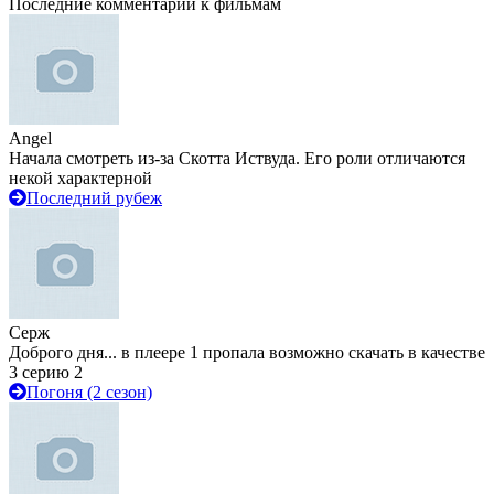
Последние комментарии к фильмам
Angel
Начала смотреть из-за Скотта Иствуда. Его роли отличаются
некой характерной
Последний рубеж
Серж
Доброго дня... в плеере 1 пропала возможно скачать в качестве
3 серию 2
Погоня (2 сезон)