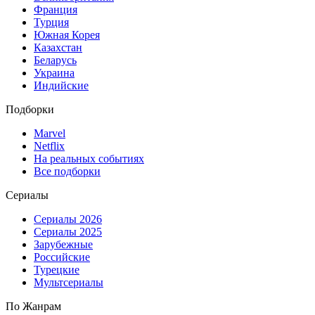
Франция
Турция
Южная Корея
Казахстан
Беларусь
Украина
Индийские
Подборки
Marvel
Netflix
На реальных событиях
Все подборки
Сериалы
Сериалы 2026
Сериалы 2025
Зарубежные
Российские
Турецкие
Мультсериалы
По Жанрам