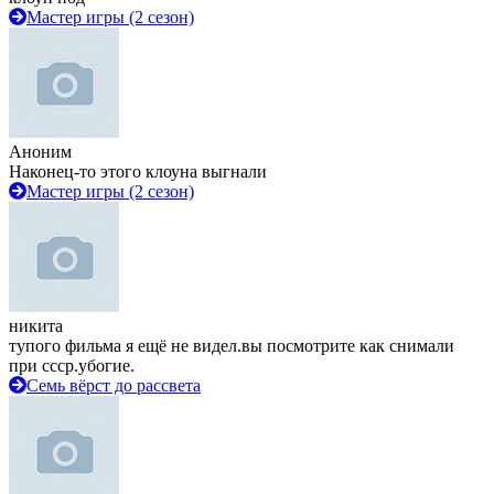
Мастер игры (2 сезон)
Аноним
Наконец-то этого клоуна выгнали
Мастер игры (2 сезон)
никита
тупого фильма я ещё не видел.вы посмотрите как снимали
при ссср.убогие.
Семь вёрст до рассвета