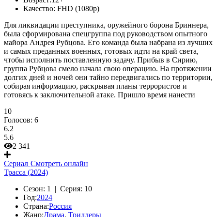
Качество:
FHD (1080p)
Для ликвидации преступника, оружейного борона Бриннера,
была сформирована спецгруппа под руководством опытного
майора Андрея Рубцова. Его команда была набрана из лучших
и самых преданных военных, готовых идти на край света,
чтобы исполнить поставленную задачу. Прибыв в Сирию,
группа Рубцова смело начала свою операцию. На протяжении
долгих дней и ночей они тайно передвигались по территории,
собирая информацию, раскрывая планы террористов и
готовясь к заключительной атаке. Пришло время нанести
10
Голосов:
6
6.2
5.6
2 341
Сериал
Смотреть онлайн
Трасса (2024)
Сезон:
1 |
Серия:
10
Год:
2024
Страна:
Россия
Жанр:
Драма
,
Триллеры