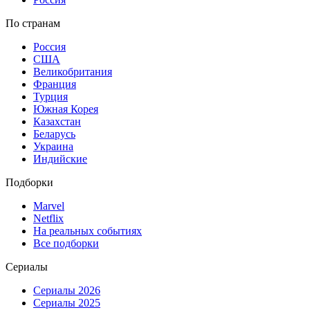
По странам
Россия
США
Великобритания
Франция
Турция
Южная Корея
Казахстан
Беларусь
Украина
Индийские
Подборки
Marvel
Netflix
На реальных событиях
Все подборки
Сериалы
Сериалы 2026
Сериалы 2025