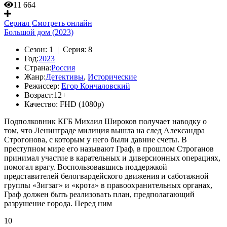
11 664
Сериал
Смотреть онлайн
Большой дом (2023)
Сезон:
1 |
Серия:
8
Год:
2023
Страна:
Россия
Жанр:
Детективы
,
Исторические
Режиссер:
Егор Кончаловский
Возраст:
12+
Качество:
FHD (1080p)
Подполковник КГБ Михаил Широков получает наводку о
том, что Ленинграде милиция вышла на след Александра
Строгонова, с которым у него были давние счеты. В
преступном мире его называют Граф, в прошлом Строганов
принимал участие в карательных и диверсионных операциях,
помогал врагу. Воспользовавшись поддержкой
представителей белогвардейского движения и саботажной
группы «Зигзаг» и «крота» в правоохранительных органах,
Граф должен быть реализовать план, предполагающий
разрушение города. Перед ним
10