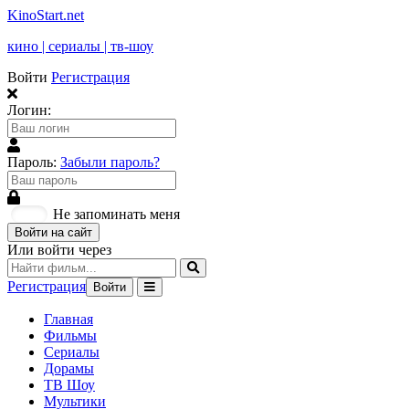
KinoStart.net
кино | сериалы | тв-шоу
Войти
Регистрация
Логин:
Пароль:
Забыли пароль?
Не запоминать меня
Войти на сайт
Или войти через
Регистрация
Войти
Главная
Фильмы
Сериалы
Дорамы
ТВ Шоу
Мультики