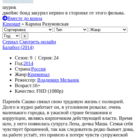
шурик
джеймс бонд закурил нервно в сторонке от этого фильма.
Вместе до конца
Kinostart
» Карина Разумовская
Сериал
Смотреть онлайн
Балабол (2014)
Сезон:
9 |
Серия:
24
Год:
2014
Страна:
Россия
Жанр:
Криминал
Режиссер:
Владимир Мельник
Возраст:
16+
Качество:
FHD (1080p)
Паренёк Сашко связал свою трудовую жизнь с полицией.
Долго и нудно работает он, в уголовном розыске, очень
маленького городка, в ужасной стране беззакония и
коррупции, являясь кирпичиком действующей власти. Время
шло, у него появилась супруга Лена, дочка Маша. Семья себя
чувствует брошенной, так как следователь редко бывает дома,
на работе устаёт, это привело к потере чувств супружеской