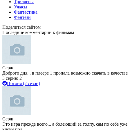
Триллеры
Ужасы
Фантастика
Фэнтези
Поделиться сайтом
Последние комментарии к фильмам
Серж
Доброго дня... в плеере 1 пропала возможно скачать в качестве
3 серию 2
Погоня (2 сезон)
Серж
Это игра прежде всего... а болеющий за толпу, сам по себе уже
клоун под