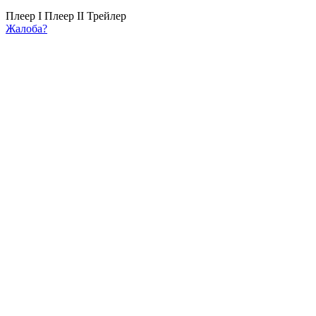
Плеер I
Плеер II
Трейлер
Жалоба?