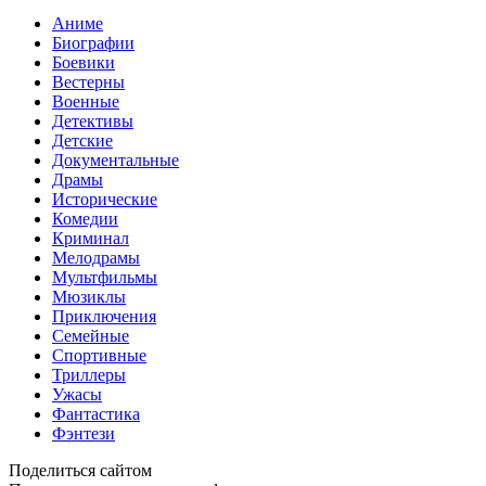
Аниме
Биографии
Боевики
Вестерны
Военные
Детективы
Детские
Документальные
Драмы
Исторические
Комедии
Криминал
Мелодрамы
Мультфильмы
Мюзиклы
Приключения
Семейные
Спортивные
Триллеры
Ужасы
Фантастика
Фэнтези
Поделиться сайтом