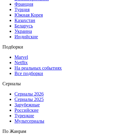
Франция
Турция
Южная Корея
Казахстан
Беларусь
Украина
Индийские
Подборки
Marvel
Netflix
На реальных событиях
Все подборки
Сериалы
Сериалы 2026
Сериалы 2025
Зарубежные
Российские
Турецкие
Мультсериалы
По Жанрам