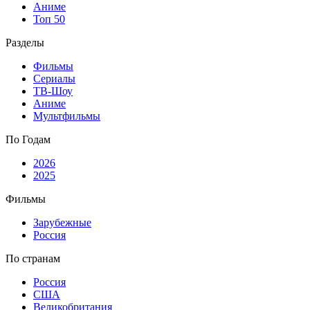
Аниме
Топ 50
Разделы
Фильмы
Сериалы
ТВ-Шоу
Аниме
Мультфильмы
По Годам
2026
2025
Фильмы
Зарубежные
Россия
По странам
Россия
США
Великобритания