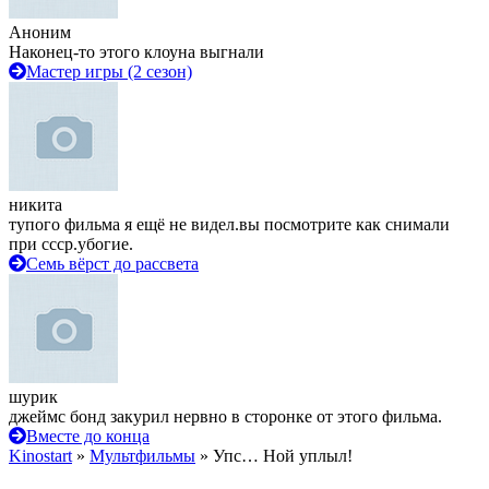
Аноним
Наконец-то этого клоуна выгнали
Мастер игры (2 сезон)
никита
тупого фильма я ещё не видел.вы посмотрите как снимали
при ссср.убогие.
Семь вёрст до рассвета
шурик
джеймс бонд закурил нервно в сторонке от этого фильма.
Вместе до конца
Kinostart
»
Мультфильмы
» Упс… Ной уплыл!