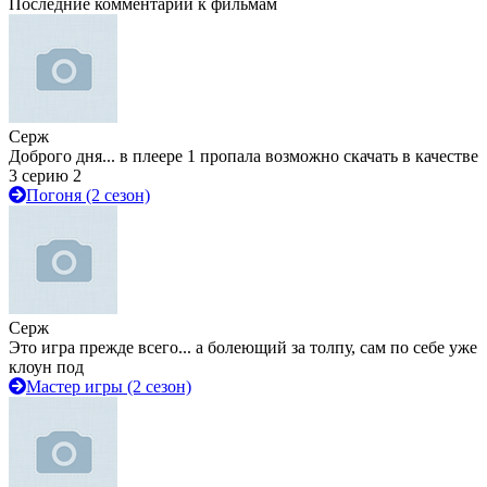
Последние комментарии к фильмам
Серж
Доброго дня... в плеере 1 пропала возможно скачать в качестве
3 серию 2
Погоня (2 сезон)
Серж
Это игра прежде всего... а болеющий за толпу, сам по себе уже
клоун под
Мастер игры (2 сезон)