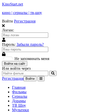
KinoStart.net
кино | сериалы | тв-шоу
Войти
Регистрация
Логин:
Пароль:
Забыли пароль?
Не запоминать меня
Войти на сайт
Или войти через
Регистрация
Войти
Главная
Фильмы
Сериалы
Дорамы
ТВ Шоу
Мультики