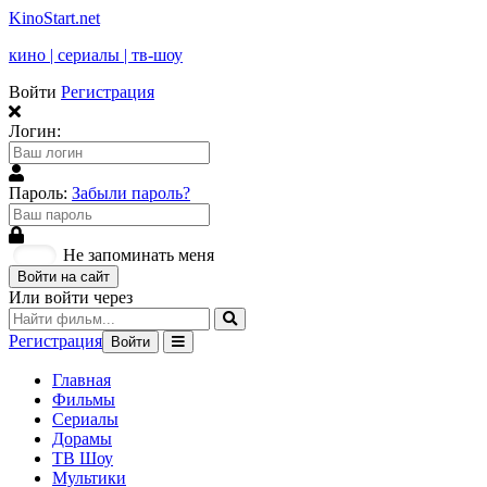
KinoStart.net
кино | сериалы | тв-шоу
Войти
Регистрация
Логин:
Пароль:
Забыли пароль?
Не запоминать меня
Войти на сайт
Или войти через
Регистрация
Войти
Главная
Фильмы
Сериалы
Дорамы
ТВ Шоу
Мультики