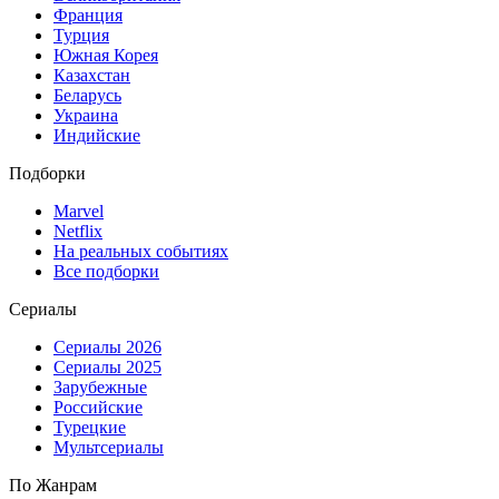
Франция
Турция
Южная Корея
Казахстан
Беларусь
Украина
Индийские
Подборки
Marvel
Netflix
На реальных событиях
Все подборки
Сериалы
Сериалы 2026
Сериалы 2025
Зарубежные
Российские
Турецкие
Мультсериалы
По Жанрам