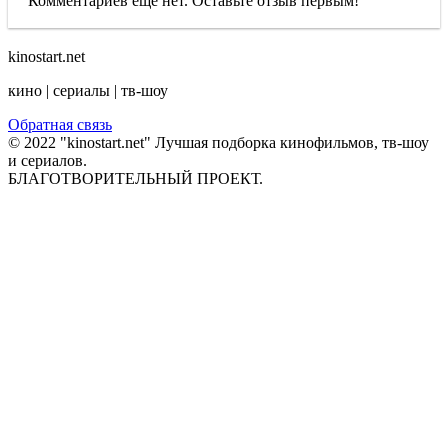
Комментариев еще нет. Оставьте отзыв первым!
kinostart.net
кино | сериалы | тв-шоу
Обратная связь
© 2022 "kinostart.net" Лучшая подборка кинофильмов, тв-шоу
и сериалов.
БЛАГОТВОРИТЕЛЬНЫЙ ПРОЕКТ.