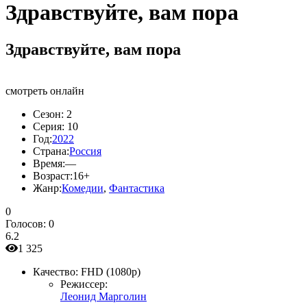
Здравствуйте, вам пора
Здравствуйте, вам пора
смотреть онлайн
Сезон:
2
Серия:
10
Год:
2022
Страна:
Россия
Время:
—
Возраст:
16+
Жанр:
Комедии
,
Фантастика
0
Голосов:
0
6.2
1 325
Качество:
FHD (1080p)
Режиссер:
Леонид Марголин