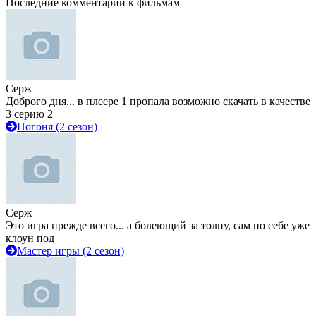
Последние комментарии к фильмам
Серж
Доброго дня... в плеере 1 пропала возможно скачать в качестве
3 серию 2
Погоня (2 сезон)
Серж
Это игра прежде всего... а болеющий за толпу, сам по себе уже
клоун под
Мастер игры (2 сезон)