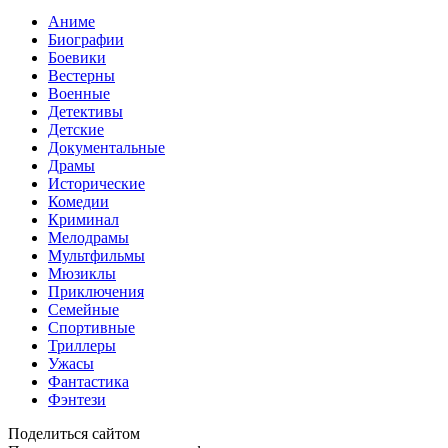
Аниме
Биографии
Боевики
Вестерны
Военные
Детективы
Детские
Документальные
Драмы
Исторические
Комедии
Криминал
Мелодрамы
Мультфильмы
Мюзиклы
Приключения
Семейные
Спортивные
Триллеры
Ужасы
Фантастика
Фэнтези
Поделиться сайтом