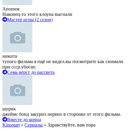
Аноним
Наконец-то этого клоуна выгнали
Мастер игры (2 сезон)
никита
тупого фильма я ещё не видел.вы посмотрите как снимали
при ссср.убогие.
Семь вёрст до рассвета
шурик
джеймс бонд закурил нервно в сторонке от этого фильма.
Вместе до конца
Kinostart
»
Сериалы
» Здравствуйте, вам пора