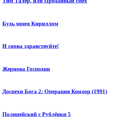
Тим Талер, или Проданный смех
Будь моим Кириллом
И снова здравствуйте!
Жернова Господни
Доспехи Бога 2: Операция Кондор (1991)
Полицейский с Рублёвки 5