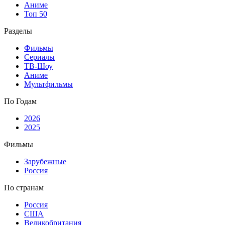
Аниме
Топ 50
Разделы
Фильмы
Сериалы
ТВ-Шоу
Аниме
Мультфильмы
По Годам
2026
2025
Фильмы
Зарубежные
Россия
По странам
Россия
США
Великобритания