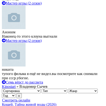
Мастер игры (2 сезон)
Аноним
Наконец-то этого клоуна выгнали
Мастер игры (2 сезон)
никита
тупого фильма я ещё не видел.вы посмотрите как снимали
при ссср.убогие.
Семь вёрст до рассвета
Kinostart
» Владимир Сычев
Смотреть онлайн
Кощей. Тайна живой воды (2026)