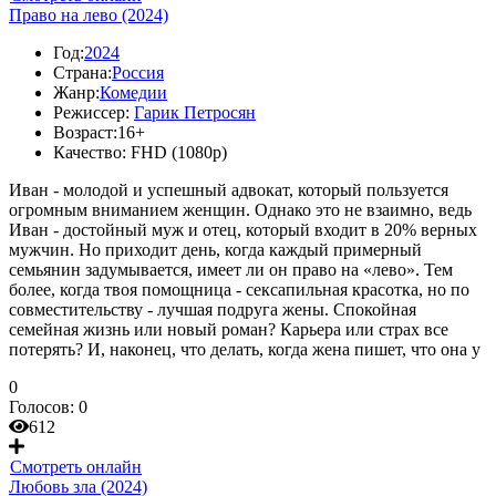
Право на лево (2024)
Год:
2024
Страна:
Россия
Жанр:
Комедии
Режиссер:
Гарик Петросян
Возраст:
16+
Качество:
FHD (1080p)
Иван - молодой и успешный адвокат, который пользуется
огромным вниманием женщин. Однако это не взаимно, ведь
Иван - достойный муж и отец, который входит в 20% верных
мужчин. Но приходит день, когда каждый примерный
семьянин задумывается, имеет ли он право на «лево». Тем
более, когда твоя помощница - сексапильная красотка, но по
совместительству - лучшая подруга жены. Спокойная
семейная жизнь или новый роман? Карьера или страх все
потерять? И, наконец, что делать, когда жена пишет, что она у
0
Голосов:
0
612
Смотреть онлайн
Любовь зла (2024)