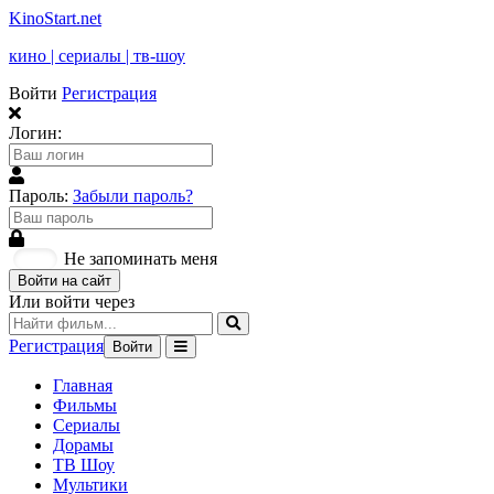
KinoStart.net
кино | сериалы | тв-шоу
Войти
Регистрация
Логин:
Пароль:
Забыли пароль?
Не запоминать меня
Войти на сайт
Или войти через
Регистрация
Войти
Главная
Фильмы
Сериалы
Дорамы
ТВ Шоу
Мультики