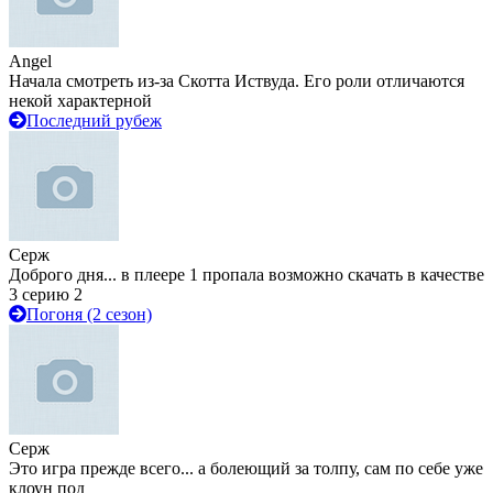
Angel
Начала смотреть из-за Скотта Иствуда. Его роли отличаются
некой характерной
Последний рубеж
Серж
Доброго дня... в плеере 1 пропала возможно скачать в качестве
3 серию 2
Погоня (2 сезон)
Серж
Это игра прежде всего... а болеющий за толпу, сам по себе уже
клоун под