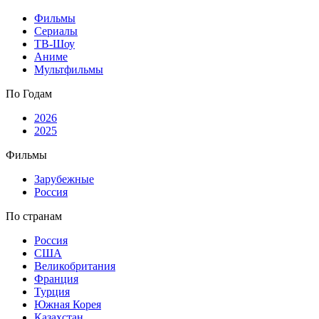
Фильмы
Сериалы
ТВ-Шоу
Аниме
Мультфильмы
По Годам
2026
2025
Фильмы
Зарубежные
Россия
По странам
Россия
США
Великобритания
Франция
Турция
Южная Корея
Казахстан