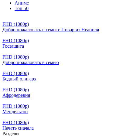
Аниме
Топ 50
FHD (1080p)
Добро пожаловать в семью: Повар из Неаполя
FHD (1080p)
Госзащита
FHD (1080p)
Добро пожаловать в семью
FHD (1080p)
Бедный олигарх
FHD (1080p)
Афродеревня
FHD (1080p)
Мендельсон
FHD (1080p)
Начать сначала
Разделы