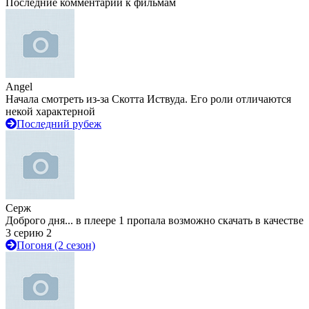
Последние комментарии к фильмам
Angel
Начала смотреть из-за Скотта Иствуда. Его роли отличаются
некой характерной
Последний рубеж
Серж
Доброго дня... в плеере 1 пропала возможно скачать в качестве
3 серию 2
Погоня (2 сезон)