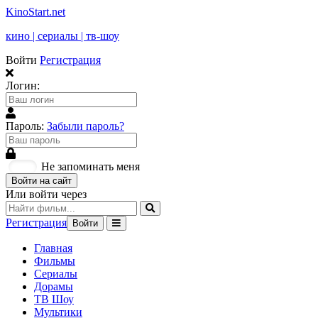
KinoStart.net
кино | сериалы | тв-шоу
Войти
Регистрация
Логин:
Пароль:
Забыли пароль?
Не запоминать меня
Войти на сайт
Или войти через
Регистрация
Войти
Главная
Фильмы
Сериалы
Дорамы
ТВ Шоу
Мультики