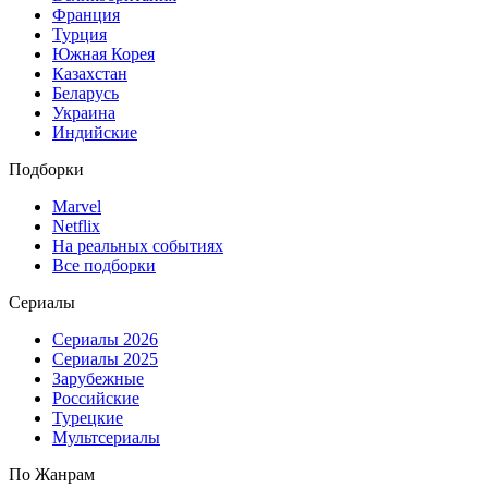
Франция
Турция
Южная Корея
Казахстан
Беларусь
Украина
Индийские
Подборки
Marvel
Netflix
На реальных событиях
Все подборки
Сериалы
Сериалы 2026
Сериалы 2025
Зарубежные
Российские
Турецкие
Мультсериалы
По Жанрам