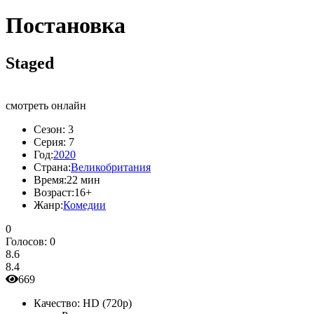
Постановка
Staged
смотреть онлайн
Сезон:
3
Серия:
7
Год:
2020
Страна:
Великобритания
Время:
22 мин
Возраст:
16+
Жанр:
Комедии
0
Голосов:
0
8.6
8.4
669
Качество:
HD (720p)