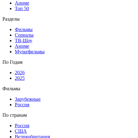
Аниме
Топ 50
Разделы
Фильмы
Сериалы
ТВ-Шоу
Аниме
Мультфильмы
По Годам
2026
2025
Фильмы
Зарубежные
Россия
По странам
Россия
США
Великобритания