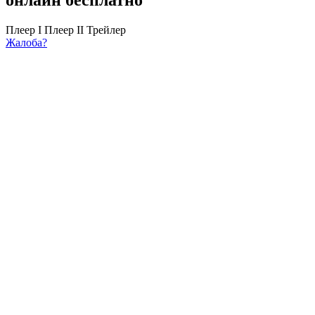
Плеер I
Плеер II
Трейлер
Жалоба?