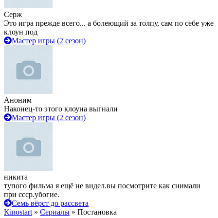
Серж
Это игра прежде всего... а болеющий за толпу, сам по себе уже
клоун под
Мастер игры (2 сезон)
Аноним
Наконец-то этого клоуна выгнали
Мастер игры (2 сезон)
никита
тупого фильма я ещё не видел.вы посмотрите как снимали
при ссср.убогие.
Семь вёрст до рассвета
Kinostart
»
Сериалы
» Постановка