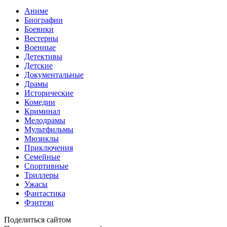
Аниме
Биографии
Боевики
Вестерны
Военные
Детективы
Детские
Документальные
Драмы
Исторические
Комедии
Криминал
Мелодрамы
Мультфильмы
Мюзиклы
Приключения
Семейные
Спортивные
Триллеры
Ужасы
Фантастика
Фэнтези
Поделиться сайтом