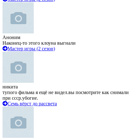
Аноним
Наконец-то этого клоуна выгнали
Мастер игры (2 сезон)
никита
тупого фильма я ещё не видел.вы посмотрите как снимали
при ссср.убогие.
Семь вёрст до рассвета