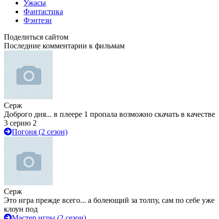
Ужасы
Фантастика
Фэнтези
Поделиться сайтом
Последние комментарии к фильмам
Серж
Доброго дня... в плеере 1 пропала возможно скачать в качестве
3 серию 2
Погоня (2 сезон)
Серж
Это игра прежде всего... а болеющий за толпу, сам по себе уже
клоун под
Мастер игры (2 сезон)