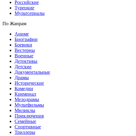
Российские
Турецкие
Мультсериалы
По Жанрам
Аниме
Биографии
Боевики
Вестерны
Военные
Детективы
Детские
Документальные
Драмы
Исторические
Комедии
Криминал
Мелодрамы
Мультфильмы
Мюзиклы
Приключения
Семейные
Спортивные
Триллеры