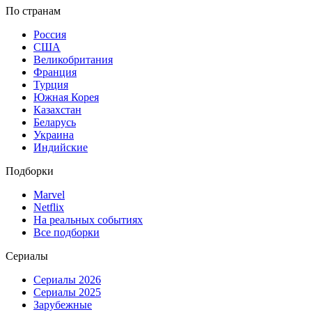
По странам
Россия
США
Великобритания
Франция
Турция
Южная Корея
Казахстан
Беларусь
Украина
Индийские
Подборки
Marvel
Netflix
На реальных событиях
Все подборки
Сериалы
Сериалы 2026
Сериалы 2025
Зарубежные