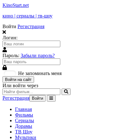
KinoStart.net
кино | сериалы | тв-шоу
Войти
Регистрация
Логин:
Пароль:
Забыли пароль?
Не запоминать меня
Войти на сайт
Или войти через
Регистрация
Войти
Главная
Фильмы
Сериалы
Дорамы
ТВ Шоу
Мультики