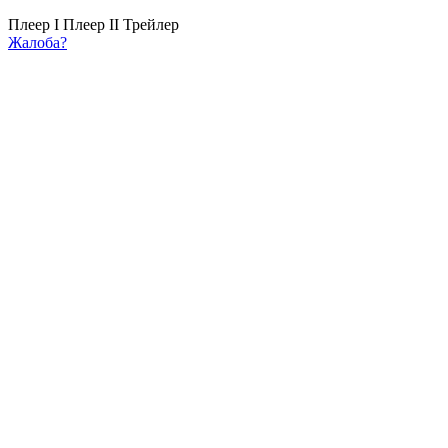
Плеер I
Плеер II
Трейлер
Жалоба?