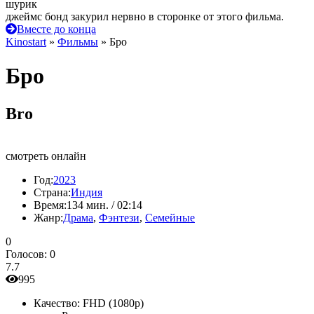
шурик
джеймс бонд закурил нервно в сторонке от этого фильма.
Вместе до конца
Kinostart
»
Фильмы
» Бро
Бро
Bro
смотреть онлайн
Год:
2023
Страна:
Индия
Время:
134 мин. / 02:14
Жанр:
Драма
,
Фэнтези
,
Семейные
0
Голосов:
0
7.7
995
Качество:
FHD (1080p)