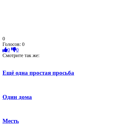
0
Голосов:
0
0
0
Смотрите так же:
Ещё одна простая просьба
Один дома
Месть