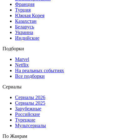
Франция
Турция
Южная Корея
Казахстан
Беларусь
Украина
Индийские
Подборки
Marvel
Netflix
На реальных событиях
Все подборки
Сериалы
Сериалы 2026
Сериалы 2025
Зарубежные
Российские
Турецкие
Мультсериалы
По Жанрам