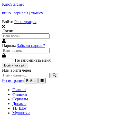
KinoStart.net
кино | сериалы | тв-шоу
Войти
Регистрация
Логин:
Пароль:
Забыли пароль?
Не запоминать меня
Войти на сайт
Или войти через
Регистрация
Войти
Главная
Фильмы
Сериалы
Дорамы
ТВ Шоу
Мультики