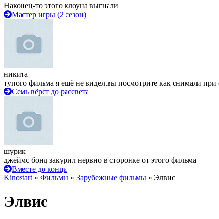
Наконец-то этого клоуна выгнали
Мастер игры (2 сезон)
никита
тупого фильма я ещё не видел.вы посмотрите как снимали при 
Семь вёрст до рассвета
шурик
джеймс бонд закурил нервно в сторонке от этого фильма.
Вместе до конца
Kinostart
»
Фильмы
»
Зарубежные фильмы
» Элвис
Элвис