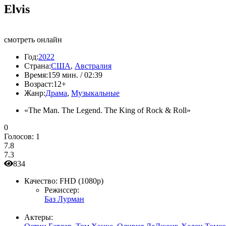
Elvis
смотреть онлайн
Год:
2022
Страна:
США
,
Австралия
Время:
159 мин. / 02:39
Возраст:
12+
Жанр:
Драма
,
Музыкальные
«The Man. The Legend. The King of Rock & Roll»
0
Голосов:
1
7.8
7.3
834
Качество:
FHD (1080p)
Режиссер:
Баз Лурман
Актеры: