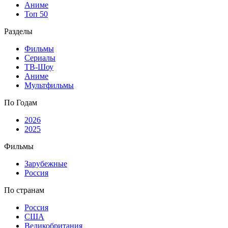
Аниме
Топ 50
Разделы
Фильмы
Сериалы
ТВ-Шоу
Аниме
Мультфильмы
По Годам
2026
2025
Фильмы
Зарубежные
Россия
По странам
Россия
США
Великобритания