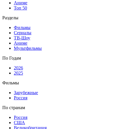
Аниме
Топ 50
Разделы
Фильмы
Сериалы
ТВ-Шоу
Аниме
Мультфильмы
По Годам
2026
2025
Фильмы
Зарубежные
Россия
По странам
Россия
США
Великобритания