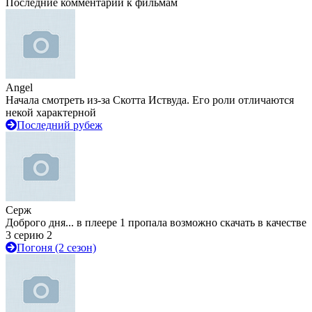
Последние комментарии к фильмам
Angel
Начала смотреть из-за Скотта Иствуда. Его роли отличаются
некой характерной
Последний рубеж
Серж
Доброго дня... в плеере 1 пропала возможно скачать в качестве
3 серию 2
Погоня (2 сезон)