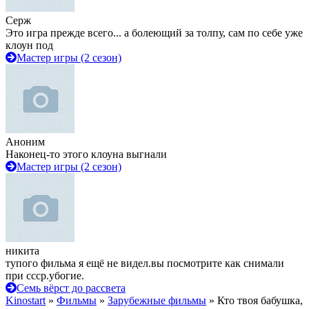
Серж
Это игра прежде всего... а болеющий за толпу, сам по себе уже
клоун под
Мастер игры (2 сезон)
Аноним
Наконец-то этого клоуна выгнали
Мастер игры (2 сезон)
никита
тупого фильма я ещё не видел.вы посмотрите как снимали
при ссср.убогие.
Семь вёрст до рассвета
Kinostart
»
Фильмы
»
Зарубежные фильмы
» Кто твоя бабушка,