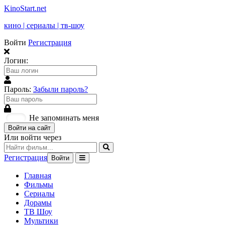
KinoStart.net
кино | сериалы | тв-шоу
Войти
Регистрация
Логин:
Пароль:
Забыли пароль?
Не запоминать меня
Войти на сайт
Или войти через
Регистрация
Войти
Главная
Фильмы
Сериалы
Дорамы
ТВ Шоу
Мультики