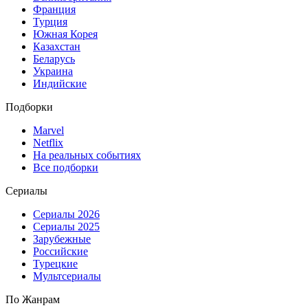
Франция
Турция
Южная Корея
Казахстан
Беларусь
Украина
Индийские
Подборки
Marvel
Netflix
На реальных событиях
Все подборки
Сериалы
Сериалы 2026
Сериалы 2025
Зарубежные
Российские
Турецкие
Мультсериалы
По Жанрам