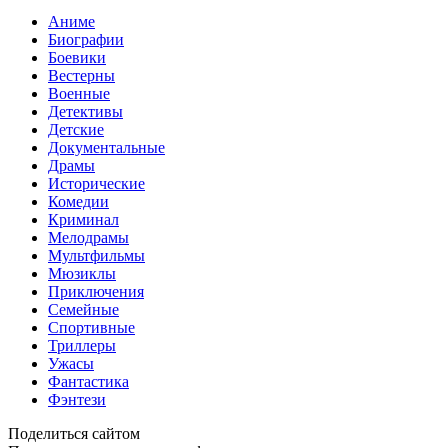
Аниме
Биографии
Боевики
Вестерны
Военные
Детективы
Детские
Документальные
Драмы
Исторические
Комедии
Криминал
Мелодрамы
Мультфильмы
Мюзиклы
Приключения
Семейные
Спортивные
Триллеры
Ужасы
Фантастика
Фэнтези
Поделиться сайтом