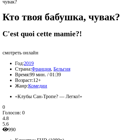
чувак?
Кто твоя бабушка, чувак?
C'est quoi cette mamie?!
смотреть онлайн
Год:
2019
Страна:
Франция
,
Бельгия
Время:
99 мин. / 01:39
Возраст:
12+
Жанр:
Комедии
«Клубы Сан-Тропе? — Легко!»
0
Голосов:
0
4.8
5.6
990