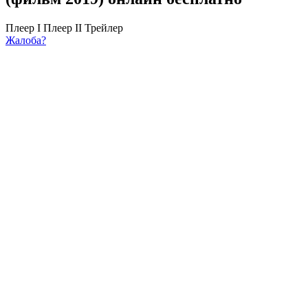
Плеер I
Плеер II
Трейлер
Жалоба?