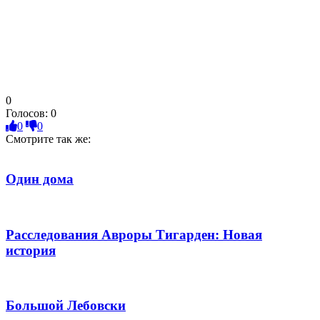
0
Голосов:
0
0
0
Смотрите так же:
Один дома
Расследования Авроры Тигарден: Новая
история
Большой Лебовски