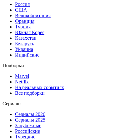
Россия
США
Великобритания
Франция
Турция
Южная Корея
Казахстан
Беларусь
Украина
Индийские
Подборки
Marvel
Netflix
На реальных событиях
Все подборки
Сериалы
Сериалы 2026
Сериалы 2025
Зарубежные
Российские
Турецкие