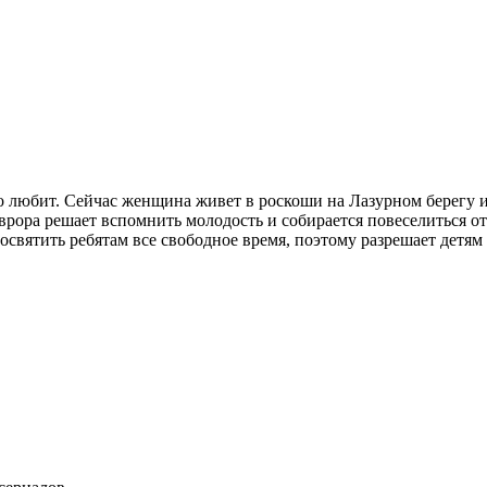
 любит. Сейчас женщина живет в роскоши на Лазурном берегу и 
врора решает вспомнить молодость и собирается повеселиться от
освятить ребятам все свободное время, поэтому разрешает детям 