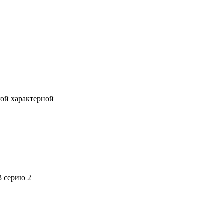
кой характерной
3 серию 2