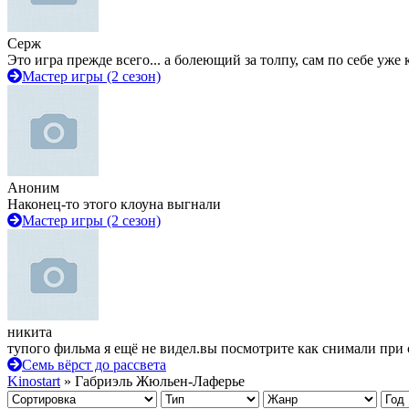
Серж
Это игра прежде всего... а болеющий за толпу, сам по себе уже
Мастер игры (2 сезон)
Аноним
Наконец-то этого клоуна выгнали
Мастер игры (2 сезон)
никита
тупого фильма я ещё не видел.вы посмотрите как снимали при 
Семь вёрст до рассвета
Kinostart
» Габриэль Жюльен-Лаферье