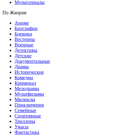
Мультсериалы
По Жанрам
Аниме
Биографии
Боевики
Вестерны
Военные
Детективы
Детские
Документальные
Драмы
Исторические
Комедии
Криминал
Мелодрамы
Мультфильмы
Мюзиклы
Приключения
Семейные
Спортивные
Триллеры
Ужасы
Фантастика