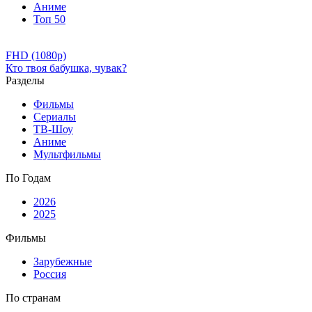
Аниме
Топ 50
FHD (1080p)
Кто твоя бабушка, чувак?
Разделы
Фильмы
Сериалы
ТВ-Шоу
Аниме
Мультфильмы
По Годам
2026
2025
Фильмы
Зарубежные
Россия
По странам