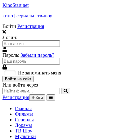
KinoStart.net
кино | сериалы | тв-шоу
Войти
Регистрация
Логин:
Пароль:
Забыли пароль?
Не запоминать меня
Войти на сайт
Или войти через
Регистрация
Войти
Главная
Фильмы
Сериалы
Дорамы
ТВ Шоу
Мультики