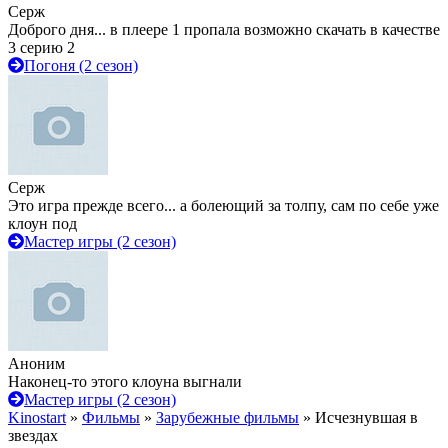
Серж
Доброго дня... в плеере 1 пропала возможно скачать в качестве
3 серию 2
Погоня (2 сезон)
Серж
Это игра прежде всего... а болеющий за толпу, сам по себе уже
клоун под
Мастер игры (2 сезон)
Аноним
Наконец-то этого клоуна выгнали
Мастер игры (2 сезон)
Kinostart
»
Фильмы
»
Зарубежные фильмы
» Исчезнувшая в
звездах