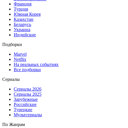
Франция
Турция
Южная Корея
Казахстан
Беларусь
Украина
Индийские
Подборки
Marvel
Netflix
На реальных событиях
Все подборки
Сериалы
Сериалы 2026
Сериалы 2025
Зарубежные
Российские
Турецкие
Мультсериалы
По Жанрам