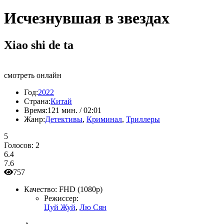
Исчезнувшая в звездах
Xiao shi de ta
смотреть онлайн
Год:
2022
Страна:
Китай
Время:
121 мин. / 02:01
Жанр:
Детективы
,
Криминал
,
Триллеры
5
Голосов:
2
6.4
7.6
757
Качество:
FHD (1080p)
Режиссер:
Цуй Жуй
,
Лю Сян