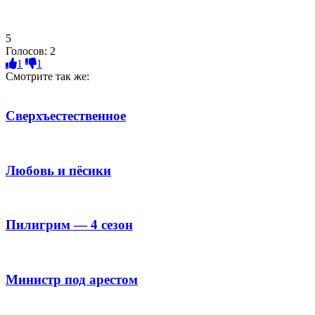
5
Голосов:
2
1
1
Смотрите так же:
Сверхъестественное
Любовь и пёсики
Пилигрим — 4 сезон
Министр под арестом