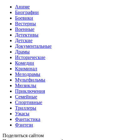
Аниме
Биографии
Боевики
Вестерны
Военные
Детективы
Детские
Документальные
Драмы
Исторические
Комедии
Криминал
Мелодрамы
Мультфильмы
Мюзиклы
Приключения
Семейные
Спортивные
Триллеры
Ужасы
Фантастика
Фэнтези
Поделиться сайтом