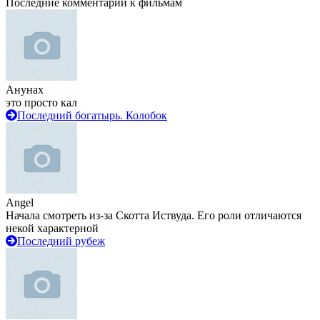
Последние комментарии к фильмам
Анунах
это просто кал
Последний богатырь. Колобок
Angel
Начала смотреть из-за Скотта Иствуда. Его роли отличаются
некой характерной
Последний рубеж