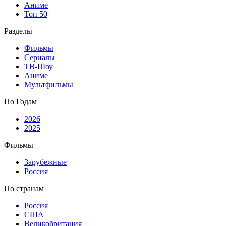
Аниме
Топ 50
Разделы
Фильмы
Сериалы
ТВ-Шоу
Аниме
Мультфильмы
По Годам
2026
2025
Фильмы
Зарубежные
Россия
По странам
Россия
США
Великобритания