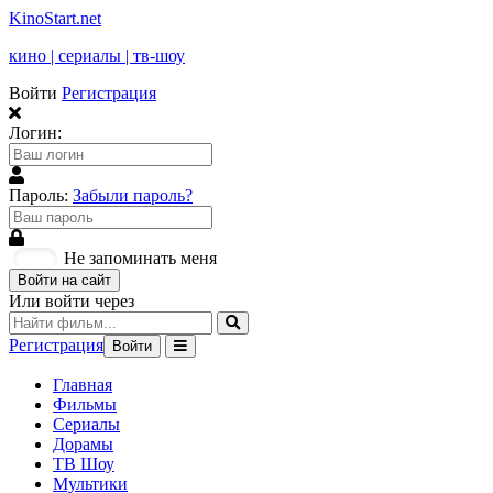
KinoStart.net
кино | сериалы | тв-шоу
Войти
Регистрация
Логин:
Пароль:
Забыли пароль?
Не запоминать меня
Войти на сайт
Или войти через
Регистрация
Войти
Главная
Фильмы
Сериалы
Дорамы
ТВ Шоу
Мультики