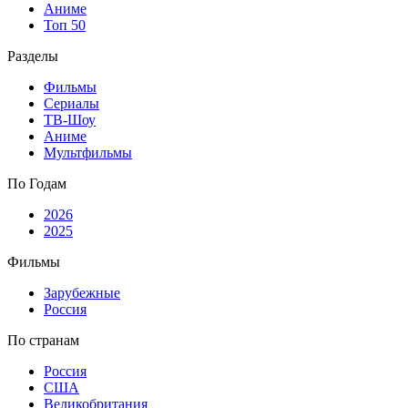
Аниме
Топ 50
Разделы
Фильмы
Сериалы
ТВ-Шоу
Аниме
Мультфильмы
По Годам
2026
2025
Фильмы
Зарубежные
Россия
По странам
Россия
США
Великобритания