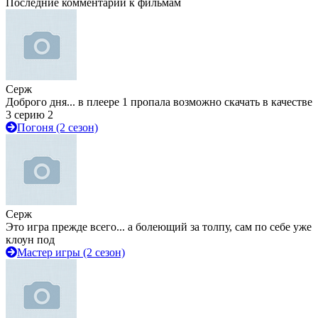
Последние комментарии к фильмам
Серж
Доброго дня... в плеере 1 пропала возможно скачать в качестве
3 серию 2
Погоня (2 сезон)
Серж
Это игра прежде всего... а болеющий за толпу, сам по себе уже
клоун под
Мастер игры (2 сезон)