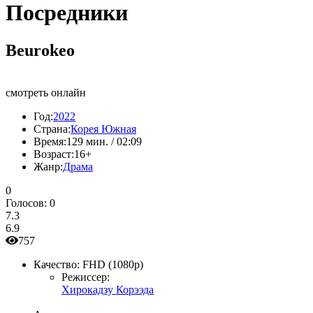
Посредники
Beurokeo
смотреть онлайн
Год:
2022
Страна:
Корея Южная
Время:
129 мин. / 02:09
Возраст:
16+
Жанр:
Драма
0
Голосов:
0
7.3
6.9
757
Качество:
FHD (1080p)
Режиссер:
Хирокадзу Корээда