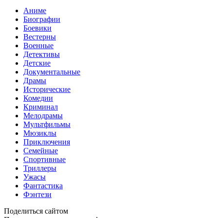
Аниме
Биографии
Боевики
Вестерны
Военные
Детективы
Детские
Документальные
Драмы
Исторические
Комедии
Криминал
Мелодрамы
Мультфильмы
Мюзиклы
Приключения
Семейные
Спортивные
Триллеры
Ужасы
Фантастика
Фэнтези
Поделиться сайтом