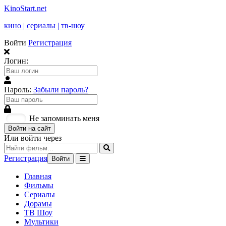
KinoStart.net
кино | сериалы | тв-шоу
Войти
Регистрация
Логин:
Пароль:
Забыли пароль?
Не запоминать меня
Войти на сайт
Или войти через
Регистрация
Войти
Главная
Фильмы
Сериалы
Дорамы
ТВ Шоу
Мультики