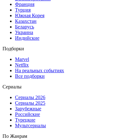
Франция
Турция
Южная Корея
Казахстан
Беларусь
Украина
Индийские
Подборки
Marvel
Netflix
На реальных событиях
Все подборки
Сериалы
Сериалы 2026
Сериалы 2025
Зарубежные
Российские
Турецкие
Мультсериалы
По Жанрам