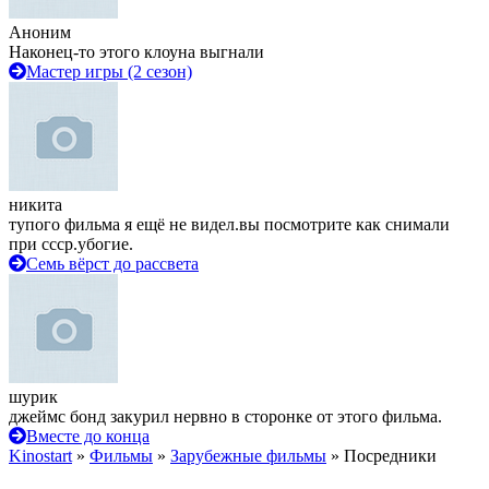
Аноним
Наконец-то этого клоуна выгнали
Мастер игры (2 сезон)
никита
тупого фильма я ещё не видел.вы посмотрите как снимали
при ссср.убогие.
Семь вёрст до рассвета
шурик
джеймс бонд закурил нервно в сторонке от этого фильма.
Вместе до конца
Kinostart
»
Фильмы
»
Зарубежные фильмы
» Посредники