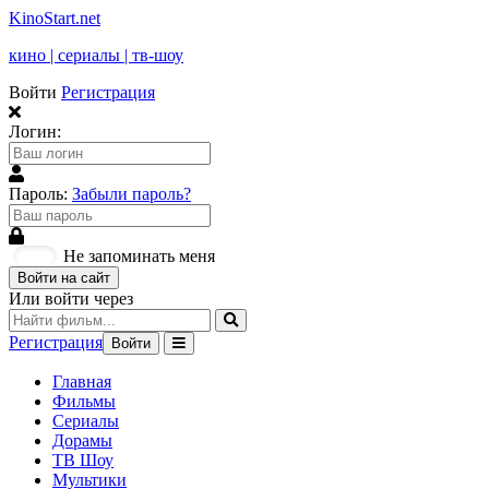
KinoStart.net
кино | сериалы | тв-шоу
Войти
Регистрация
Логин:
Пароль:
Забыли пароль?
Не запоминать меня
Войти на сайт
Или войти через
Регистрация
Войти
Главная
Фильмы
Сериалы
Дорамы
ТВ Шоу
Мультики