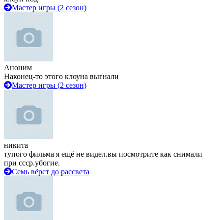
Мастер игры (2 сезон)
Аноним
Наконец-то этого клоуна выгнали
Мастер игры (2 сезон)
никита
тупого фильма я ещё не видел.вы посмотрите как снимали
при ссср.убогие.
Семь вёрст до рассвета