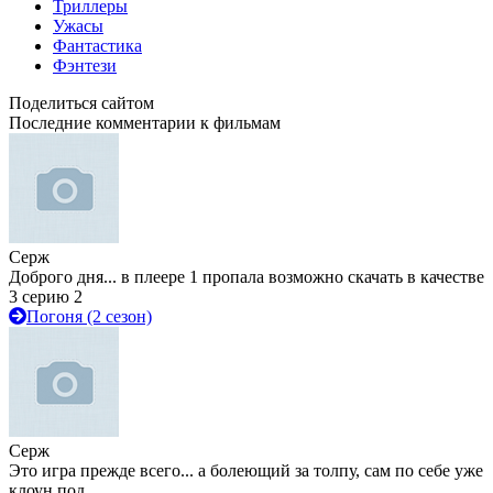
Триллеры
Ужасы
Фантастика
Фэнтези
Поделиться сайтом
Последние комментарии к фильмам
Серж
Доброго дня... в плеере 1 пропала возможно скачать в качестве
3 серию 2
Погоня (2 сезон)
Серж
Это игра прежде всего... а болеющий за толпу, сам по себе уже
клоун под