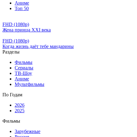
Аниме
Топ 50
FHD (1080p)
Жена принца XXI века
FHD (1080p)
Когда жизнь даёт тебе мандарины
Разделы
Фильмы
Сериалы
ТВ-Шоу
Аниме
Мультфильмы
По Годам
2026
2025
Фильмы
Зарубежные
Россия