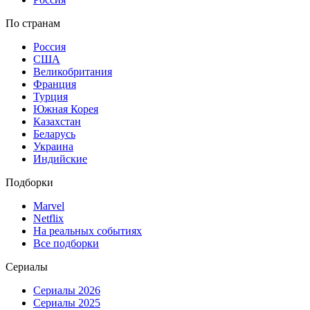
По странам
Россия
США
Великобритания
Франция
Турция
Южная Корея
Казахстан
Беларусь
Украина
Индийские
Подборки
Marvel
Netflix
На реальных событиях
Все подборки
Сериалы
Сериалы 2026
Сериалы 2025