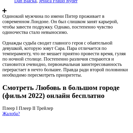
Dan Blacka
,
Jessica Fraulo Ryder
Одинокий мужчина по имени Питер проживает в
современном Лондоне. Он был слишком занят карьерой,
чтобы завести подружку. Однако, постепенно чувство
одиночества стало невыносимо.
Однажды судьба сводит главного героя с обаятельной
девушкой, которую зовут Сара. Пара отличается по
темпераменту, что не мешает приятно провести время, гуляя
по ночной столице. Постепенно различия стираются и
становится очевидно, первоначальная заинтересованность
перерастает в нечто большее. Правда ради второй половинки
необходимо пересмотреть приоритеты.
Смотреть Любовь в большом городе
(фильм 2022) онлайн бесплатно
Плеер I
Плеер II
Трейлер
Жалоба?