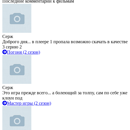
Последние комментарии к фильмам
Серж
Доброго дня... в плеере 1 пропала возможно скачать в качестве
3 серию 2
Погоня (2 сезон)
Серж
Это игра прежде всего... а болеющий за толпу, сам по себе уже
клоун под
Мастер игры (2 сезон)