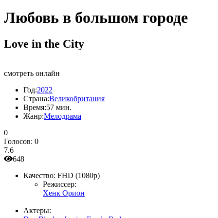
Любовь в большом городе
Love in the City
смотреть онлайн
Год:
2022
Страна:
Великобритания
Время:
57 мин.
Жанр:
Мелодрама
0
Голосов:
0
7.6
648
Качество:
FHD (1080p)
Режиссер:
Хенк Орион
Актеры: