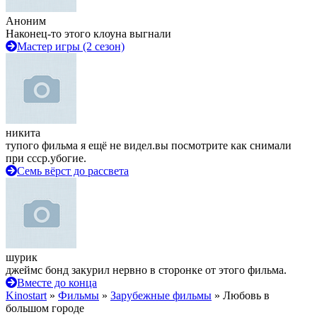
Аноним
Наконец-то этого клоуна выгнали
Мастер игры (2 сезон)
никита
тупого фильма я ещё не видел.вы посмотрите как снимали
при ссср.убогие.
Семь вёрст до рассвета
шурик
джеймс бонд закурил нервно в сторонке от этого фильма.
Вместе до конца
Kinostart
»
Фильмы
»
Зарубежные фильмы
» Любовь в
большом городе