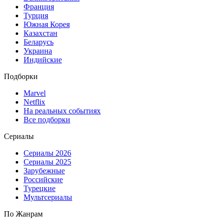
Франция
Турция
Южная Корея
Казахстан
Беларусь
Украина
Индийские
Подборки
Marvel
Netflix
На реальных событиях
Все подборки
Сериалы
Сериалы 2026
Сериалы 2025
Зарубежные
Российские
Турецкие
Мультсериалы
По Жанрам