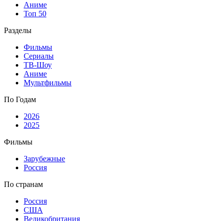
Аниме
Топ 50
Разделы
Фильмы
Сериалы
ТВ-Шоу
Аниме
Мультфильмы
По Годам
2026
2025
Фильмы
Зарубежные
Россия
По странам
Россия
США
Великобритания