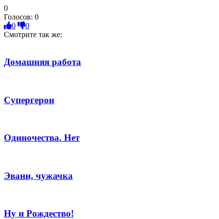
0
Голосов:
0
0
0
Смотрите так же:
Домашняя работа
Супергерои
Одиночества. Нет
Эвани, чужачка
Ну и Рождество!