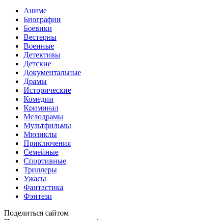
Аниме
Биографии
Боевики
Вестерны
Военные
Детективы
Детские
Документальные
Драмы
Исторические
Комедии
Криминал
Мелодрамы
Мультфильмы
Мюзиклы
Приключения
Семейные
Спортивные
Триллеры
Ужасы
Фантастика
Фэнтези
Поделиться сайтом