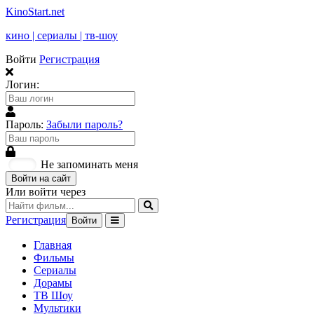
KinoStart.net
кино | сериалы | тв-шоу
Войти
Регистрация
Логин:
Пароль:
Забыли пароль?
Не запоминать меня
Войти на сайт
Или войти через
Регистрация
Войти
Главная
Фильмы
Сериалы
Дорамы
ТВ Шоу
Мультики