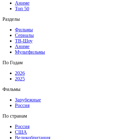
Аниме
Топ 50
Разделы
Фильмы
Сериалы
ТВ-Шоу
Аниме
Мультфильмы
По Годам
2026
2025
Фильмы
Зарубежные
Россия
По странам
Россия
США
Великобритания