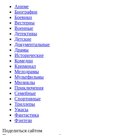
Аниме
Биографии
Боевики
Вестерны
Военные
Детективы
Детские
Документальные
Драмы
Исторические
Комедии
Криминал
Мелодрамы
Мультфильмы
Мюзиклы
Приключения
Семейные
Спортивные
Триллеры
Ужасы
Фантастика
Фэнтези
Поделиться сайтом