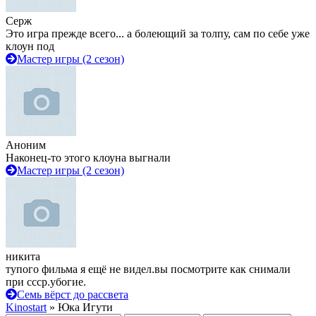
Серж
Это игра прежде всего... а болеющий за толпу, сам по себе уже
клоун под
Мастер игры (2 сезон)
Аноним
Наконец-то этого клоуна выгнали
Мастер игры (2 сезон)
никита
тупого фильма я ещё не видел.вы посмотрите как снимали
при ссср.убогие.
Семь вёрст до рассвета
Kinostart
» Юка Игути