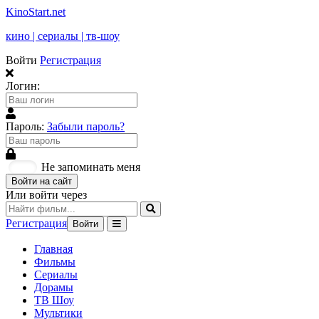
KinoStart.net
кино | сериалы | тв-шоу
Войти
Регистрация
Логин:
Пароль:
Забыли пароль?
Не запоминать меня
Войти на сайт
Или войти через
Регистрация
Войти
Главная
Фильмы
Сериалы
Дорамы
ТВ Шоу
Мультики