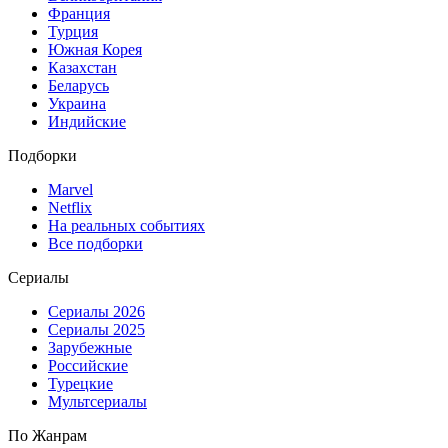
Франция
Турция
Южная Корея
Казахстан
Беларусь
Украина
Индийские
Подборки
Marvel
Netflix
На реальных событиях
Все подборки
Сериалы
Сериалы 2026
Сериалы 2025
Зарубежные
Российские
Турецкие
Мультсериалы
По Жанрам