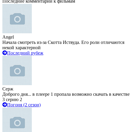
Последние комментарии к фильмам
Angel
Начала смотреть из-за Скотта Иствуда. Его роли отличаются
некой характерной
Последний рубеж
Серж
Доброго дня... в плеере 1 пропала возможно скачать в качестве
3 серию 2
Погоня (2 сезон)